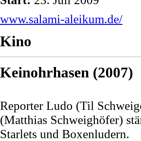
www.salami-aleikum.de/
Kino
Keinohrhasen (2007)
Reporter Ludo (Til Schweige
(Matthias Schweighöfer) stä
Starlets und Boxenludern.