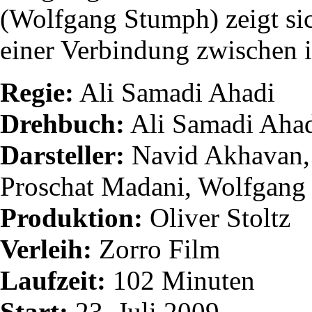
(Wolfgang Stumph) zeigt sic
einer Verbindung zwischen i
Regie:
Ali Samadi Ahadi
Drehbuch:
Ali Samadi Ahad
Darsteller:
Navid Akhavan, 
Proschat Madani, Wolfgang
Produktion:
Oliver Stoltz
Verleih:
Zorro Film
Laufzeit:
102 Minuten
Start:
23. Juli 2009