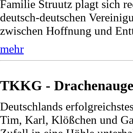
Familie Struutz plagt sich r
deutsch-deutschen Vereinig
zwischen Hoffnung und Entt
mehr
TKKG - Drachenaug
Deutschlands erfolgreichste
Tim, Karl, Klößchen und Ga