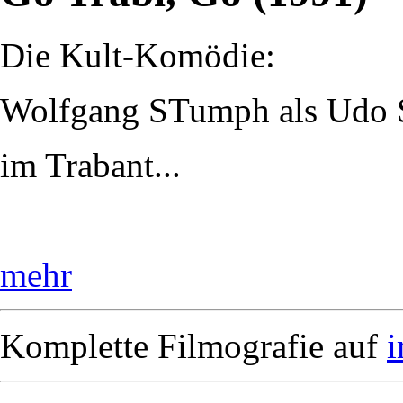
Die Kult-Komödie:
Wolfgang STumph als Udo S
im Trabant...
mehr
Komplette Filmografie auf