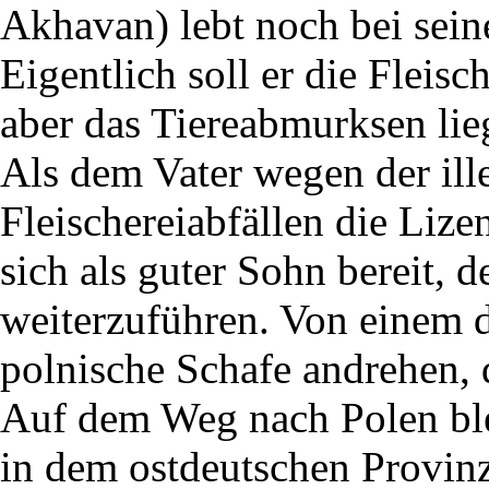
Akhavan) lebt noch bei sein
Eigentlich soll er die Fleis
aber das Tiereabmurksen liegt
Als dem Vater wegen der il
Fleischereiabfällen die Liz
sich als guter Sohn bereit, d
weiterzuführen. Von einem d
polnische Schafe andrehen, d
Auf dem Weg nach Polen bl
in dem ostdeutschen Provin