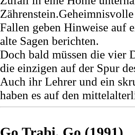
Zufall in eine Höhle unterh
Zährenstein.Geheimnisvolle 
Fallen geben Hinweise auf 
alte Sagen berichten.
Doch bald müssen die vier De
die einzigen auf der Spur d
Auch ihr Lehrer und ein skr
haben es auf den mittelalter
Go Trabi, Go (1991)