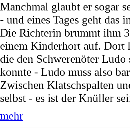
Manchmal glaubt er sogar sel
- und eines Tages geht das i
Die Richterin brummt ihm 30
einem Kinderhort auf. Dort 
die den Schwerenöter Ludo s
konnte - Ludo muss also bar
Zwischen Klatschspalten und
selbst - es ist der Knüller se
mehr