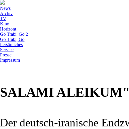
News
Archiv
TV
Kino
Horizont
Go Trabi, Go 2
Go Trabi, Go
Persönliches
Service
Presse
Impressum
SALAMI ALEIKUM"
Der deutsch-iranische Endz