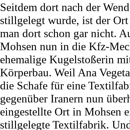
Seitdem dort nach der Wende
stillgelegt wurde, ist der O
man dort schon gar nicht. Au
Mohsen nun in die Kfz-Mech
ehemalige Kugelstoßerin mi
Körperbau. Weil Ana Vegetarie
die Schafe für eine Textilfab
gegenüber Iranern nun überh
eingestellte Ort in Mohsen e
stillgelegte Textilfabrik. U