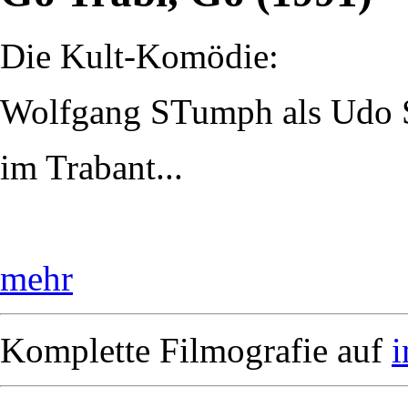
Die Kult-Komödie:
Wolfgang STumph als Udo S
im Trabant...
mehr
Komplette Filmografie auf