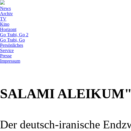
News
Archiv
TV
Kino
Horizont
Go Trabi, Go 2
Go Trabi, Go
Persönliches
Service
Presse
Impressum
SALAMI ALEIKUM"
Der deutsch-iranische Endz