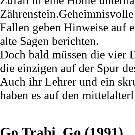
Zufall in eine Höhle unterh
Zährenstein.Geheimnisvolle 
Fallen geben Hinweise auf 
alte Sagen berichten.
Doch bald müssen die vier De
die einzigen auf der Spur d
Auch ihr Lehrer und ein skr
haben es auf den mittelalter
Go Trabi, Go (1991)