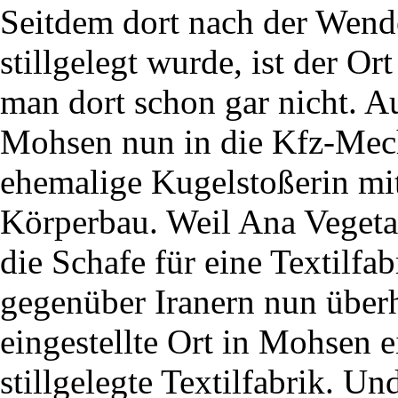
Seitdem dort nach der Wende
stillgelegt wurde, ist der O
man dort schon gar nicht. Au
Mohsen nun in die Kfz-Mech
ehemalige Kugelstoßerin mi
Körperbau. Weil Ana Vegetarie
die Schafe für eine Textilfab
gegenüber Iranern nun überh
eingestellte Ort in Mohsen e
stillgelegte Textilfabrik. U