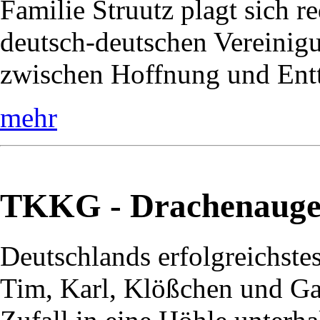
Familie Struutz plagt sich r
deutsch-deutschen Vereinig
zwischen Hoffnung und Entt
mehr
TKKG - Drachenaug
Deutschlands erfolgreichste
Tim, Karl, Klößchen und Ga