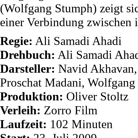
(Wolfgang Stumph) zeigt sic
einer Verbindung zwischen i
Regie:
Ali Samadi Ahadi
Drehbuch:
Ali Samadi Ahad
Darsteller:
Navid Akhavan, 
Proschat Madani, Wolfgang
Produktion:
Oliver Stoltz
Verleih:
Zorro Film
Laufzeit:
102 Minuten
Start:
23. Juli 2009