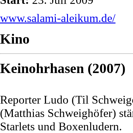
www.salami-aleikum.de/
Kino
Keinohrhasen (2007)
Reporter Ludo (Til Schweige
(Matthias Schweighöfer) stä
Starlets und Boxenludern.