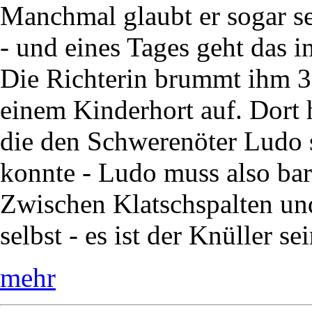
Manchmal glaubt er sogar sel
- und eines Tages geht das i
Die Richterin brummt ihm 30
einem Kinderhort auf. Dort 
die den Schwerenöter Ludo s
konnte - Ludo muss also bar
Zwischen Klatschspalten und
selbst - es ist der Knüller se
mehr