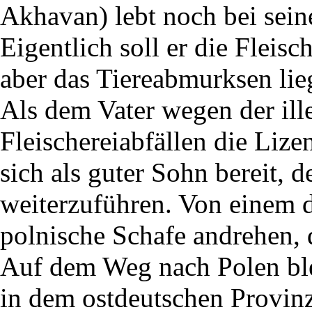
Akhavan) lebt noch bei sein
Eigentlich soll er die Fleis
aber das Tiereabmurksen liegt
Als dem Vater wegen der il
Fleischereiabfällen die Liz
sich als guter Sohn bereit, d
weiterzuführen. Von einem d
polnische Schafe andrehen, d
Auf dem Weg nach Polen bl
in dem ostdeutschen Provin