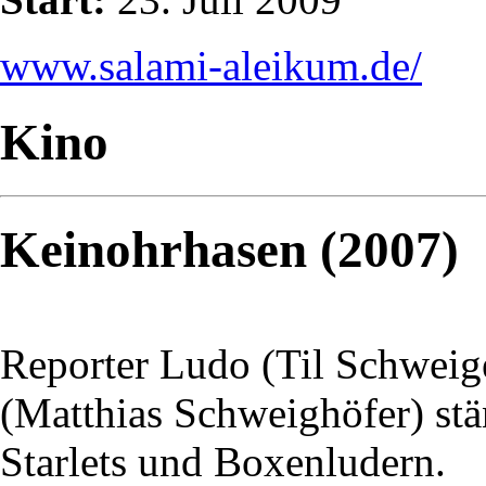
www.salami-aleikum.de/
Kino
Keinohrhasen (2007)
Reporter Ludo (Til Schweige
(Matthias Schweighöfer) stä
Starlets und Boxenludern.