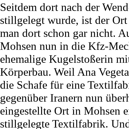
Seitdem dort nach der Wende
stillgelegt wurde, ist der O
man dort schon gar nicht. Au
Mohsen nun in die Kfz-Mech
ehemalige Kugelstoßerin mi
Körperbau. Weil Ana Vegetarie
die Schafe für eine Textilfab
gegenüber Iranern nun überh
eingestellte Ort in Mohsen e
stillgelegte Textilfabrik. U