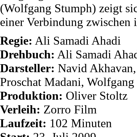
(Wolfgang Stumph) zeigt sic
einer Verbindung zwischen i
Regie:
Ali Samadi Ahadi
Drehbuch:
Ali Samadi Ahad
Darsteller:
Navid Akhavan, 
Proschat Madani, Wolfgang
Produktion:
Oliver Stoltz
Verleih:
Zorro Film
Laufzeit:
102 Minuten
Start:
23. Juli 2009