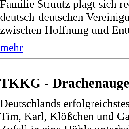
Familie Struutz plagt sich r
deutsch-deutschen Vereinig
zwischen Hoffnung und Entt
mehr
TKKG - Drachenaug
Deutschlands erfolgreichste
Tim, Karl, Klößchen und Ga