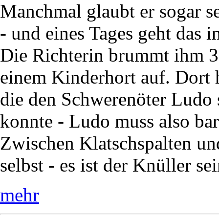
Manchmal glaubt er sogar sel
- und eines Tages geht das i
Die Richterin brummt ihm 30
einem Kinderhort auf. Dort 
die den Schwerenöter Ludo s
konnte - Ludo muss also bar
Zwischen Klatschspalten und
selbst - es ist der Knüller se
mehr