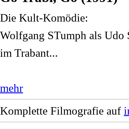
Die Kult-Komödie:
Wolfgang STumph als Udo S
im Trabant...
mehr
Komplette Filmografie auf