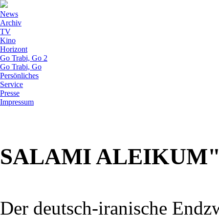
News
Archiv
TV
Kino
Horizont
Go Trabi, Go 2
Go Trabi, Go
Persönliches
Service
Presse
Impressum
SALAMI ALEIKUM"
Der deutsch-iranische Endz