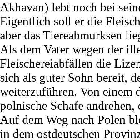
Akhavan) lebt noch bei sein
Eigentlich soll er die Fleis
aber das Tiereabmurksen liegt
Als dem Vater wegen der il
Fleischereiabfällen die Liz
sich als guter Sohn bereit, d
weiterzuführen. Von einem d
polnische Schafe andrehen, d
Auf dem Weg nach Polen bl
in dem ostdeutschen Provin