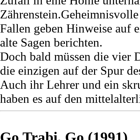
Zufall in eine Höhle unterh
Zährenstein.Geheimnisvolle 
Fallen geben Hinweise auf 
alte Sagen berichten.
Doch bald müssen die vier De
die einzigen auf der Spur d
Auch ihr Lehrer und ein skr
haben es auf den mittelalter
Go Trabi, Go (1991)