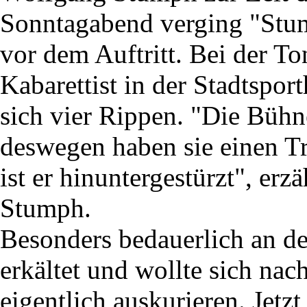
Sonntagabend verging "Stu
vor dem Auftritt. Bei der To
Kabarettist in der Stadtspor
sich vier Rippen. "Die Bühn
deswegen haben sie einen Tr
ist er hinuntergestürzt", erz
Stumph.
Besonders bedauerlich an de
erkältet und wollte sich na
eigentlich auskurieren. Jetz