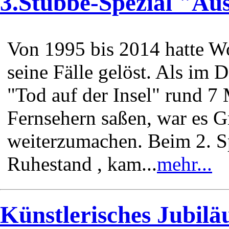
3.Stubbe-Spezial "Aus
Von 1995 bis 2014 hatte W
seine Fälle gelöst. Als im
"Tod auf der Insel" rund 7
Fernsehern saßen, war es 
weiterzumachen. Beim 2. S
Ruhestand , kam...
mehr...
Künstlerisches Jubilä