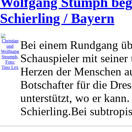
Wolfgang Stumph begei
Schierling / Bayern
Bei einem Rundgang übe
Schauspieler mit seiner
Herzen der Menschen auf
Botschafter für die Dres
unterstützt, wo er kann.
Schierling.Bei subtropi