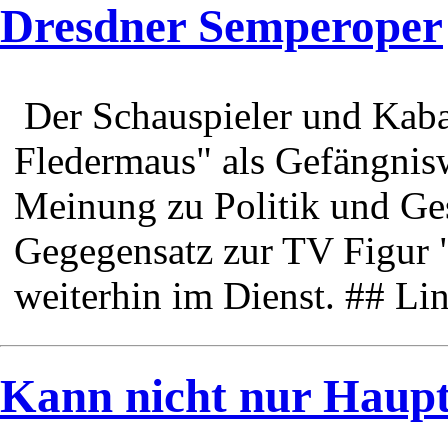
Dresdner Semperoper
Der Schauspieler und Kaba
Fledermaus" als Gefängnisw
Meinung zu Politik und Ges
Gegegensatz zur TV Figur 
weiterhin im Dienst. ## Li
Kann nicht nur Haupt