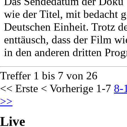
Das Sendedatum der Doku
wie der Titel, mit bedacht 
Deutschen Einheit. Trotz 
enttäusch, dass der Film wi
in den anderen dritten Prog
Treffer 1 bis 7 von 26
<< Erste
< Vorherige
1-7
8-
>>
Live