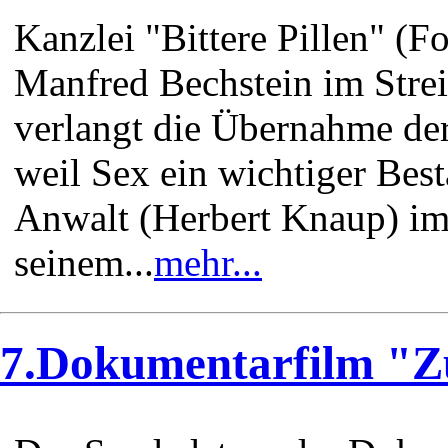
Kanzlei "Bittere Pillen" (
Manfred Bechstein im Strei
verlangt die Übernahme der
weil Sex ein wichtiger Best
Anwalt (Herbert Knaup) im
seinem...
mehr...
7.Dokumentarfilm "