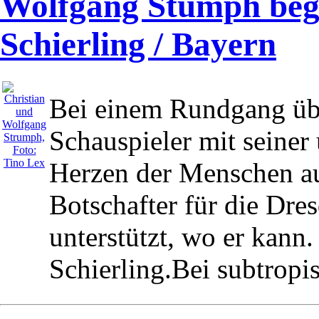
Wolfgang Stumph begei
Schierling / Bayern
Bei einem Rundgang übe
Schauspieler mit seiner
Herzen der Menschen auf
Botschafter für die Dres
unterstützt, wo er kann.
Schierling.Bei subtropi