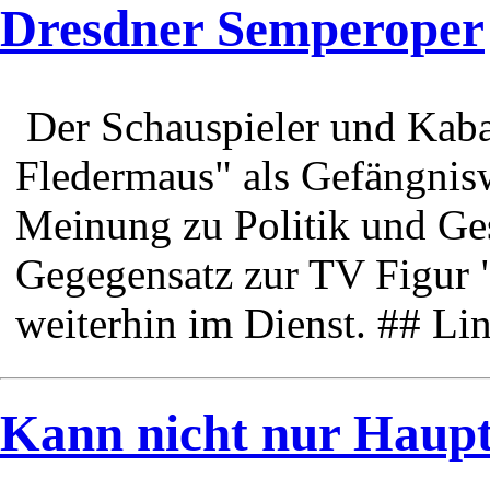
Dresdner Semperoper
Der Schauspieler und Kaba
Fledermaus" als Gefängnisw
Meinung zu Politik und Ges
Gegegensatz zur TV Figur 
weiterhin im Dienst. ## Li
Kann nicht nur Haupt