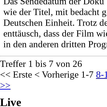
Das Sendedatum der Doku
wie der Titel, mit bedacht 
Deutschen Einheit. Trotz 
enttäusch, dass der Film wi
in den anderen dritten Prog
Treffer 1 bis 7 von 26
<< Erste
< Vorherige
1-7
8-
>>
Live