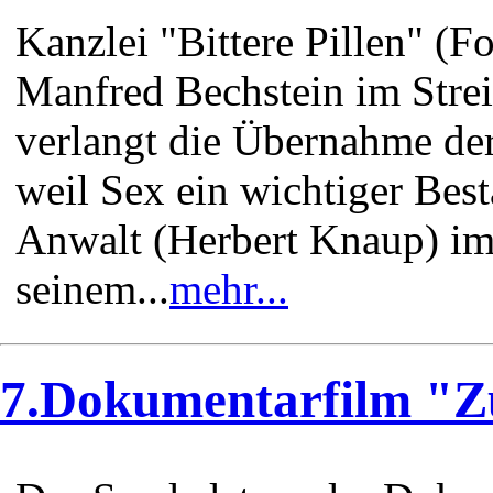
Kanzlei "Bittere Pillen" (
Manfred Bechstein im Strei
verlangt die Übernahme der
weil Sex ein wichtiger Best
Anwalt (Herbert Knaup) im
seinem...
mehr...
7.Dokumentarfilm "