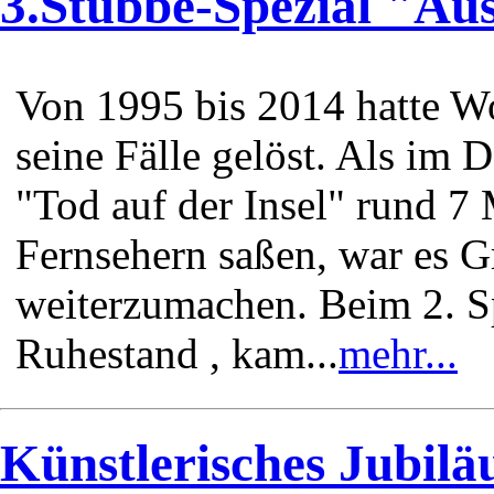
3.Stubbe-Spezial "Aus
Von 1995 bis 2014 hatte W
seine Fälle gelöst. Als im
"Tod auf der Insel" rund 7
Fernsehern saßen, war es 
weiterzumachen. Beim 2. S
Ruhestand , kam...
mehr...
Künstlerisches Jubilä