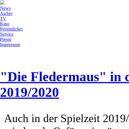
News
Archiv
TV
Kino
Persönliches
Service
Presse
Impressum
"Die Fledermaus" in d
2019/2020
Auch in der Spielzeit 201