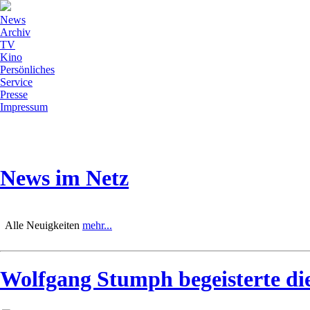
News
Archiv
TV
Kino
Persönliches
Service
Presse
Impressum
News im Netz
Alle Neuigkeiten
mehr...
Wolfgang Stumph begeisterte die