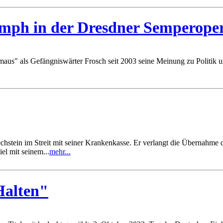
umph in der Dresdner Semperope
maus" als Gefängniswärter Frosch seit 2003 seine Meinung zu Politik
hstein im Streit mit seiner Krankenkasse. Er verlangt die Übernahme de
el mit seinem...
mehr...
alten"