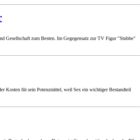
r
 und Gesellschaft zum Besten. Im Gegegensatz zur TV Figur "Stubbe"
r Kosten füt sein Potenzmittel, weil Sex ein wichtiger Bestandteil