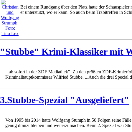
Bei einem Rundgang über den Platz hatte der Schauspieler mi
er unterstützt, wo er kann. So auch beim Trabitreffen in Sch
"Stubbe" Krimi-Klassiker mit W
...ab sofort in der ZDF Mediathek" Zu den größten ZDF-Krimierfolg
Kriminalhauptkommissar Wilfried Stubbe. ...Auch die drei Special d
3.Stubbe-Spezial "Ausgeliefert"
Von 1995 bis 2014 hatte Wolfgang Stumph in 50 Folgen seine Fälle
genug dranzubleiben und weiterzumachen. Beim 2. Spezial war Stu