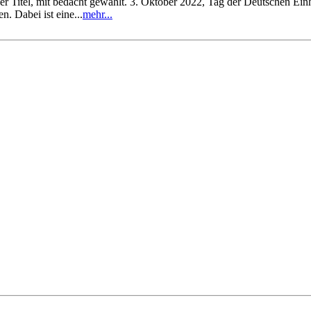
tel, mit bedacht gewählt. 3. Oktober 2022, Tag der Deutschen Einhei
. Dabei ist eine...
mehr...