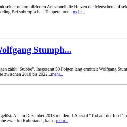
t seiner unkomplizierten Art schnell die Herzen der Menschen auf sein
ierling.Bei subtropischen Temperaturen...
mehr...
olfgang Stumph...
en zählt "Stubbe". Insgesamt 50 Folgen lang ermittelt Wolfgang Stump
ie zwischen 2018 bis 2022...
mehr...
 gelöst. Als im Dezember 2018 mit dem 1.Spezial "Tod auf der Insel" 
bbe zwar im Ruhestand , kam...
mehr...