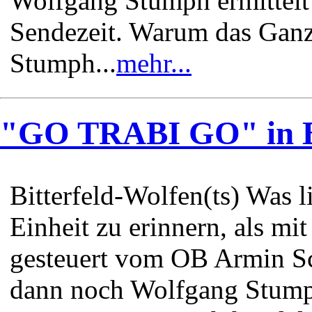
Wolfgang Stumph ermittelt 
Sendezeit. Warum das Ganze
Stumph...
mehr...
"GO TRABI GO" in Bi
Bitterfeld-Wolfen(ts) Was l
Einheit zu erinnern, als m
gesteuert vom OB Armin S
dann noch Wolfgang Stumph 