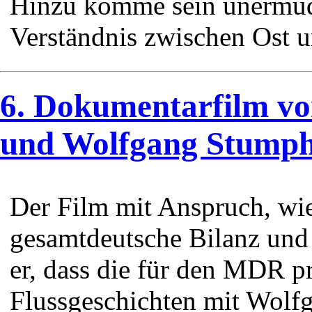
Hinzu komme sein unermüd
Verständnis zwischen Ost 
6. Dokumentarfilm v
und Wolfgang Stump
Der Film mit Anspruch, wi
gesamtdeutsche Bilanz und 
er, dass die für den MDR p
Flussgeschichten mit Wolf