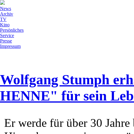
News
Archiv
TV
Kino
Persönliches
Service
Presse
Impressum
Wolfgang Stumph er
HENNE" für sein Le
Er werde für über 30 Jahre 