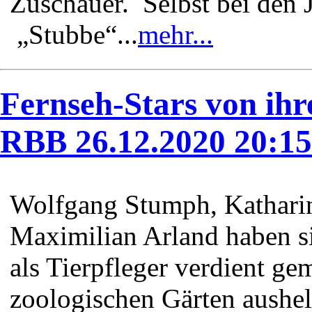
Zuschauer. Selbst bei den 
„Stubbe“...
mehr...
Fernseh-Stars von ihre
RBB 26.12.2020 20:1
Wolfgang Stumph, Katharin
Maximilian Arland haben si
als Tierpfleger verdient ge
zoologischen Gärten aushel