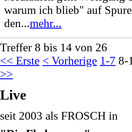
warum ich blieb" auf Spur
den...
mehr...
Treffer 8 bis 14 von 26
<< Erste
< Vorherige
1-7
8-
>>
Live
seit 2003 als FROSCH in