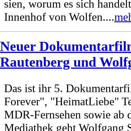
sien, worum es sich handelt
Innenhof von Wolfen....
meh
Neuer Dokumentarfil
Rautenberg und Wolf
Das ist ihr 5. Dokumenta
Forever", "HeimatLiebe" T
MDR-Fernsehen sowie ab d
Mediathek geht Wolfgang 