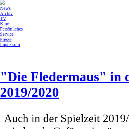
News
Archiv
TV
Kino
Persönliches
Service
Presse
Impressum
"Die Fledermaus" in d
2019/2020
Auch in der Spielzeit 201