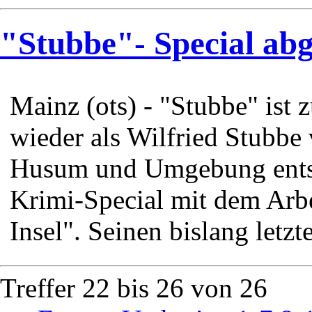
"Stubbe"- Special abg
Mainz (ots) - "Stubbe" ist
wieder als Wilfried Stubbe
Husum und Umgebung entste
Krimi-Special mit dem Arbei
Insel". Seinen bislang letzte
Treffer 22 bis 26 von 26