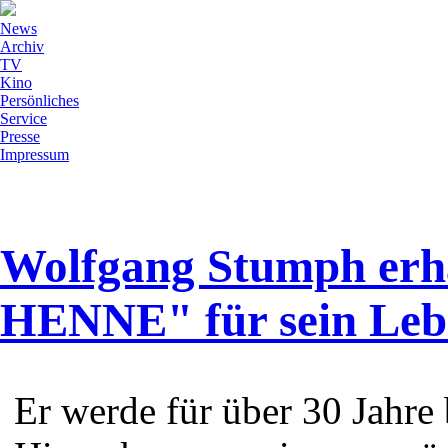
News
Archiv
TV
Kino
Persönliches
Service
Presse
Impressum
Wolfgang Stumph er
HENNE" für sein Le
Er werde für über 30 Jahre 