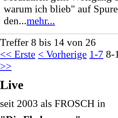
warum ich blieb" auf Spur
den...
mehr...
Treffer 8 bis 14 von 26
<< Erste
< Vorherige
1-7
8-
>>
Live
seit 2003 als FROSCH in