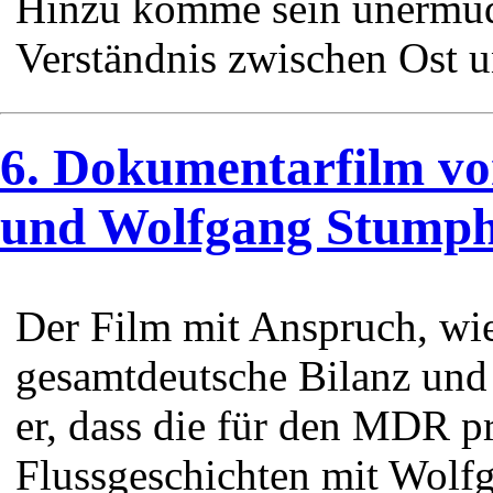
Hinzu komme sein unermüd
Verständnis zwischen Ost 
6. Dokumentarfilm v
und Wolfgang Stump
Der Film mit Anspruch, wi
gesamtdeutsche Bilanz und 
er, dass die für den MDR p
Flussgeschichten mit Wolf