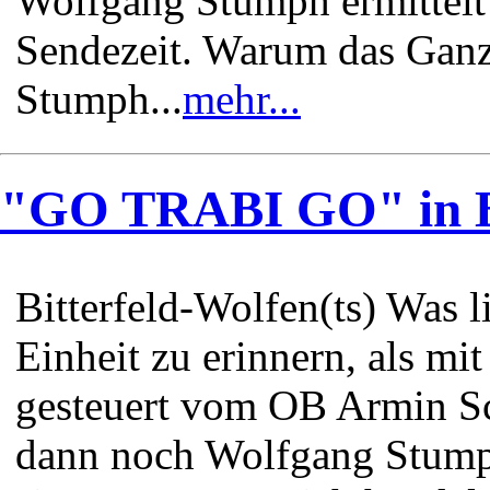
Wolfgang Stumph ermittelt 
Sendezeit. Warum das Ganze
Stumph...
mehr...
"GO TRABI GO" in Bi
Bitterfeld-Wolfen(ts) Was l
Einheit zu erinnern, als m
gesteuert vom OB Armin S
dann noch Wolfgang Stumph 