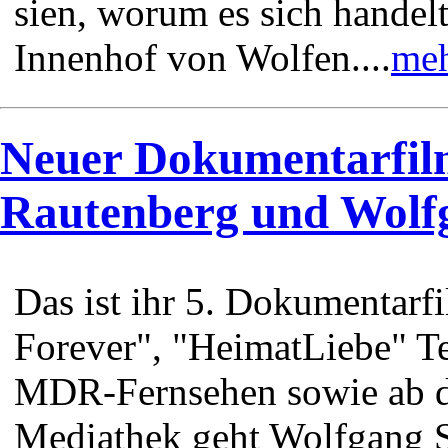
sien, worum es sich handelt
Innenhof von Wolfen....
meh
Neuer Dokumentarfil
Rautenberg und Wolf
Das ist ihr 5. Dokumenta
Forever", "HeimatLiebe" T
MDR-Fernsehen sowie ab d
Mediathek geht Wolfgang 