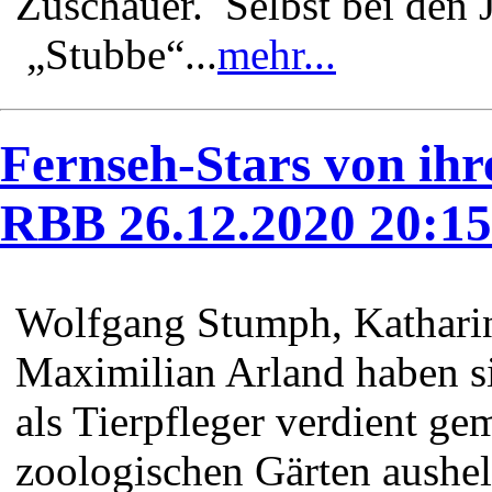
Zuschauer. Selbst bei den 
„Stubbe“...
mehr...
Fernseh-Stars von ihre
RBB 26.12.2020 20:1
Wolfgang Stumph, Katharin
Maximilian Arland haben si
als Tierpfleger verdient ge
zoologischen Gärten aushel