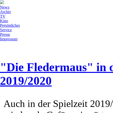
News
Archiv
TV
Kino
Persönliches
Service
Presse
Impressum
"Die Fledermaus" in d
2019/2020
Auch in der Spielzeit 201