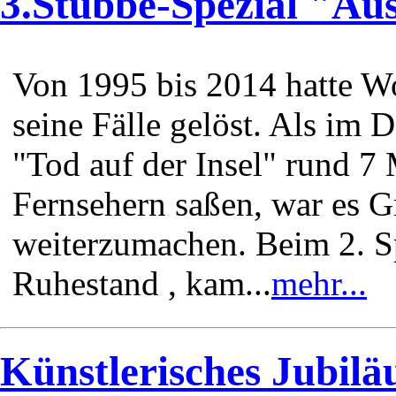
3.Stubbe-Spezial "Aus
Von 1995 bis 2014 hatte W
seine Fälle gelöst. Als im
"Tod auf der Insel" rund 7
Fernsehern saßen, war es 
weiterzumachen. Beim 2. S
Ruhestand , kam...
mehr...
Künstlerisches Jubilä