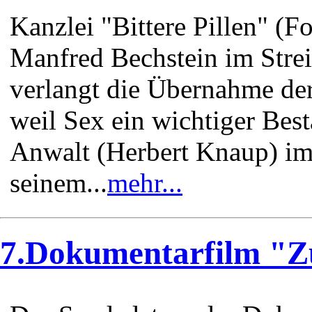
Kanzlei "Bittere Pillen" (
Manfred Bechstein im Strei
verlangt die Übernahme der
weil Sex ein wichtiger Best
Anwalt (Herbert Knaup) im
seinem...
mehr...
7.Dokumentarfilm "