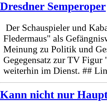
Dresdner Semperoper
Der Schauspieler und Kaba
Fledermaus" als Gefängnisw
Meinung zu Politik und Ges
Gegegensatz zur TV Figur 
weiterhin im Dienst. ## Li
Kann nicht nur Haupt