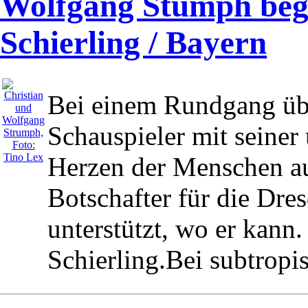
Wolfgang Stumph begei
Schierling / Bayern
Bei einem Rundgang übe
Schauspieler mit seiner
Herzen der Menschen auf
Botschafter für die Dres
unterstützt, wo er kann.
Schierling.Bei subtropi