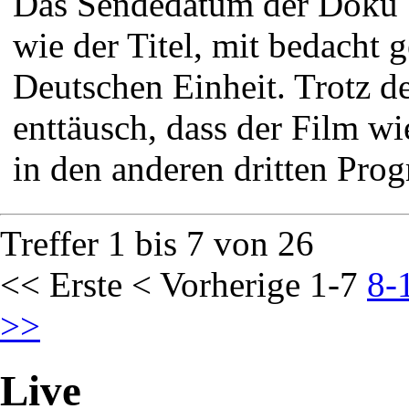
Das Sendedatum der Doku
wie der Titel, mit bedacht 
Deutschen Einheit. Trotz 
enttäusch, dass der Film wi
in den anderen dritten Prog
Treffer 1 bis 7 von 26
<< Erste
< Vorherige
1-7
8-
>>
Live