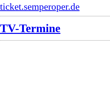
ticket.semperoper.de
TV-Termine