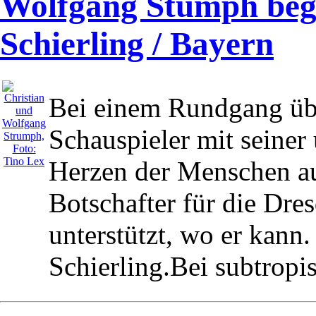
Wolfgang Stumph begei
Schierling / Bayern
Bei einem Rundgang übe
Schauspieler mit seiner
Herzen der Menschen auf
Botschafter für die Dres
unterstützt, wo er kann.
Schierling.Bei subtropi