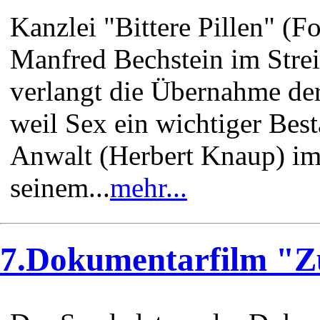
Kanzlei "Bittere Pillen" (
Manfred Bechstein im Strei
verlangt die Übernahme der
weil Sex ein wichtiger Best
Anwalt (Herbert Knaup) im
seinem...
mehr...
7.Dokumentarfilm "