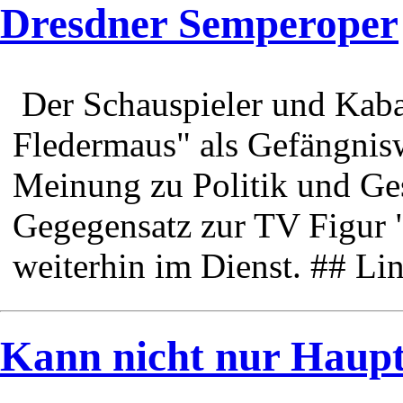
Dresdner Semperoper
Der Schauspieler und Kaba
Fledermaus" als Gefängnisw
Meinung zu Politik und Ges
Gegegensatz zur TV Figur 
weiterhin im Dienst. ## Li
Kann nicht nur Haupt