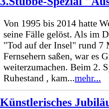
3.Stubbe-Spezial "Aus
Von 1995 bis 2014 hatte W
seine Fälle gelöst. Als im
"Tod auf der Insel" rund 7
Fernsehern saßen, war es 
weiterzumachen. Beim 2. S
Ruhestand , kam...
mehr...
Künstlerisches Jubilä