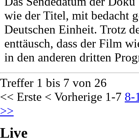
Das Sendedatum der Doku
wie der Titel, mit bedacht 
Deutschen Einheit. Trotz 
enttäusch, dass der Film wi
in den anderen dritten Prog
Treffer 1 bis 7 von 26
<< Erste
< Vorherige
1-7
8-
>>
Live