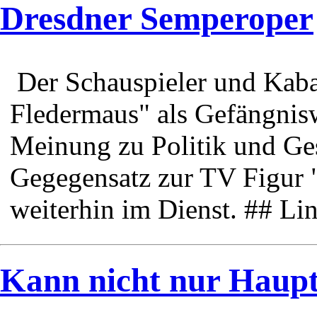
Dresdner Semperoper
Der Schauspieler und Kaba
Fledermaus" als Gefängnisw
Meinung zu Politik und Ges
Gegegensatz zur TV Figur 
weiterhin im Dienst. ## Li
Kann nicht nur Haupt