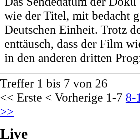
Das Sendedatum der Doku
wie der Titel, mit bedacht 
Deutschen Einheit. Trotz 
enttäusch, dass der Film wi
in den anderen dritten Prog
Treffer 1 bis 7 von 26
<< Erste
< Vorherige
1-7
8-
>>
Live