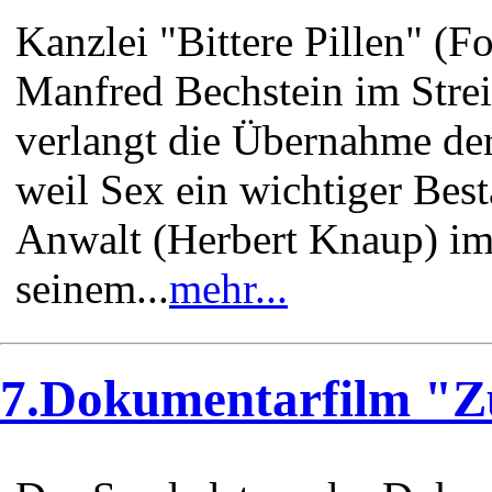
Kanzlei "Bittere Pillen" (
Manfred Bechstein im Strei
verlangt die Übernahme der
weil Sex ein wichtiger Best
Anwalt (Herbert Knaup) im
seinem...
mehr...
7.Dokumentarfilm "