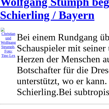
Wolfgang Stumph begei
Schierling / Bayern
Bei einem Rundgang übe
Schauspieler mit seiner
Herzen der Menschen auf
Botschafter für die Dres
unterstützt, wo er kann.
Schierling.Bei subtropi