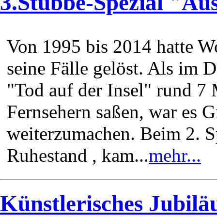
3.Stubbe-Spezial "Aus
Von 1995 bis 2014 hatte W
seine Fälle gelöst. Als im
"Tod auf der Insel" rund 7
Fernsehern saßen, war es 
weiterzumachen. Beim 2. S
Ruhestand , kam...
mehr...
Künstlerisches Jubilä