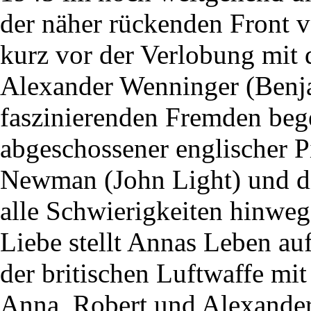
der näher rückenden Front ve
kurz vor der Verlobung mit
Alexander Wenninger (Benja
faszinierenden Fremden begeg
abgeschossener englischer P
Newman (John Light) und di
alle Schwierigkeiten hinweg
Liebe stellt Annas Leben auf
der britischen Luftwaffe mi
Anna, Robert und Alexander