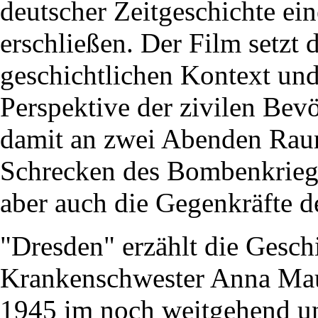
deutscher Zeitgeschichte ei
erschließen. Der Film setzt
geschichtlichen Kontext und 
Perspektive der zivilen Be
damit an zwei Abenden Raum
Schrecken des Bombenkriegs
aber auch die Gegenkräfte d
"Dresden" erzählt die Gesch
Krankenschwester Anna Maut
1945 im noch weitgehend unz