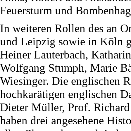
Feuersturm und Bombenhagel
In weiteren Rollen des an O
und Leipzig sowie in Köln g
Heiner Lauterbach, Kathari
Wolfgang Stumph, Marie Bä
Wiesinger. Die englischen Ro
hochkarätigen englischen Dar
Dieter Müller, Prof. Richa
haben drei angesehene Histo