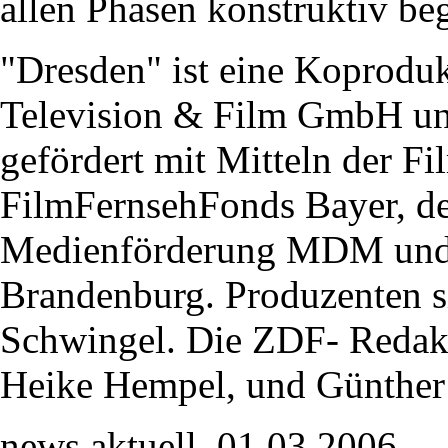
allen Phasen konstruktiv beg
"Dresden" ist eine Koprod
Television & Film GmbH un
gefördert mit Mitteln der F
FilmFernsehFonds Bayer, de
Medienförderung MDM und 
Brandenburg. Produzenten 
Schwingel. Die ZDF- Redakt
Heike Hempel, und Günther 
news aktuell, 01.03.2006