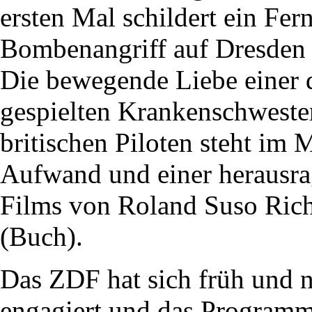
ersten Mal schildert ein Fe
Bombenangriff auf Dresden 
Die bewegende Liebe einer d
gespielten Krankenschweste
britischen Piloten steht im 
Aufwand und einer herausra
Films von Roland Suso Rich
(Buch).
Das ZDF hat sich früh und n
engagiert und das Programm 