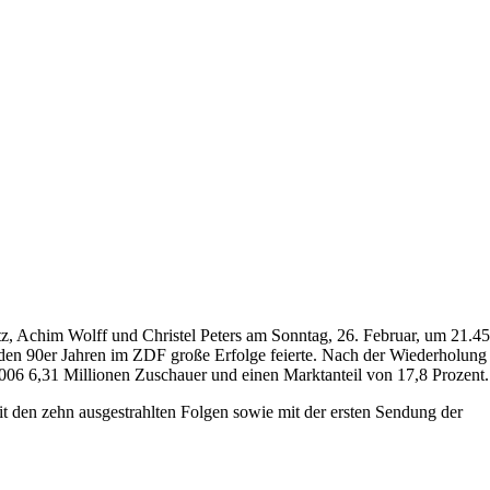
tz, Achim Wolff und Christel Peters am Sonntag, 26. Februar, um 21.45
n den 90er Jahren im ZDF große Erfolge feierte. Nach der Wiederholung
 2006 6,31 Millionen Zuschauer und einen Marktanteil von 17,8 Prozent.
it den zehn ausgestrahlten Folgen sowie mit der ersten Sendung der