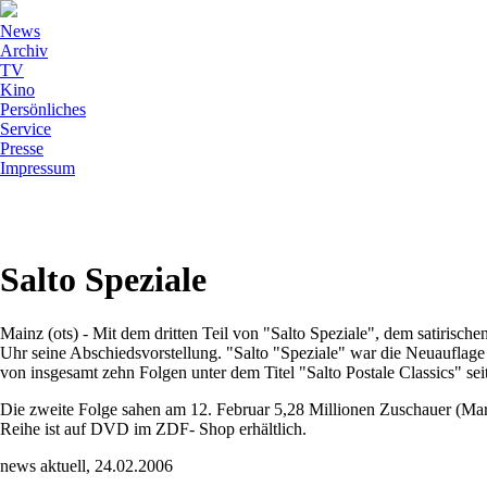
News
Archiv
TV
Kino
Persönliches
Service
Presse
Impressum
Salto Speziale
Mainz (ots) - Mit dem dritten Teil von "Salto Speziale", dem satirisc
Uhr seine Abschiedsvorstellung. "Salto "Speziale" war die Neuauflage
von insgesamt zehn Folgen unter dem Titel "Salto Postale Classics" se
Die zweite Folge sahen am 12. Februar 5,28 Millionen Zuschauer (Markt
Reihe ist auf DVD im ZDF- Shop erhältlich.
news aktuell, 24.02.2006