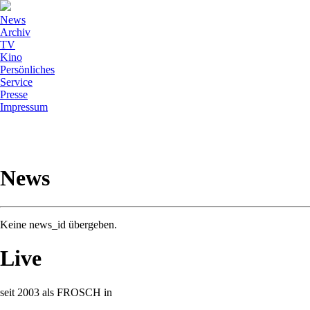
News
Archiv
TV
Kino
Persönliches
Service
Presse
Impressum
News
Keine news_id übergeben.
Live
seit 2003 als FROSCH in