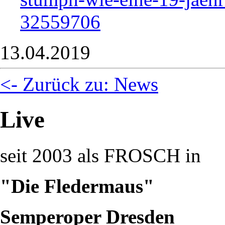
32559706
13.04.2019
<- Zurück zu: News
Live
seit 2003 als FROSCH in
"Die Fledermaus"
Semperoper Dresden