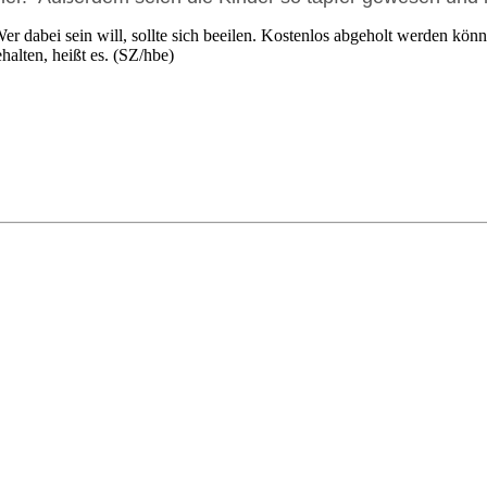
er dabei sein will, sollte sich beeilen. Kostenlos abgeholt werden kö
alten, heißt es. (SZ/hbe)