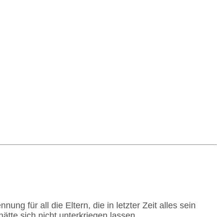
g für all die Eltern, die in letzter Zeit alles sein
tte sich nicht unterkriegen lassen.