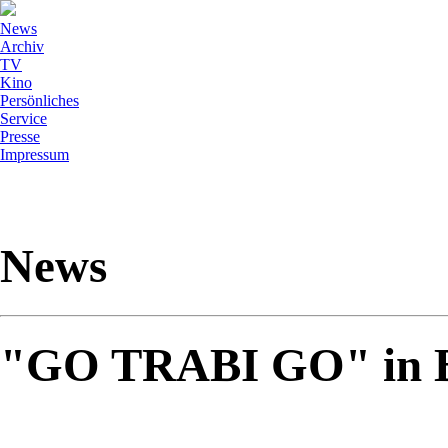
News
Archiv
TV
Kino
Persönliches
Service
Presse
Impressum
News
"GO TRABI GO" in Bi