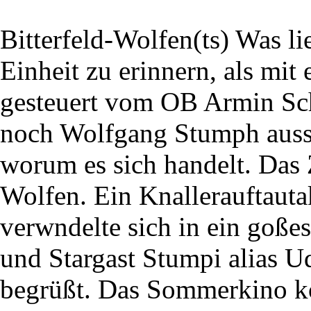
Bitterfeld-Wolfen(ts) Was li
Einheit zu erinnern, als mi
gesteuert vom OB Armin Sc
noch Wolfgang Stumph ausste
worum es sich handelt. Das 
Wolfen. Ein Knallerauftauta
verwndelte sich in ein goße
und Stargast Stumpi alias U
begrüßt. Das Sommerkino k