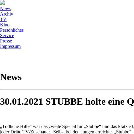
News
Archiv
TV
Kino
Persönliches
Service
Presse
Impressum
News
30.01.2021 STUBBE holte eine Q
„Tödliche Hilfe“ war das zweite Special für „Stubbe“ und das kratzte 
jeder Dritte TV-Zuschauer.
Selbst bei den Jungen erreichte
„Stubbe“