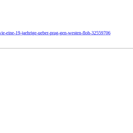
-eine-19-jaehrige-ueber-prag-gen-westen-floh-32559706