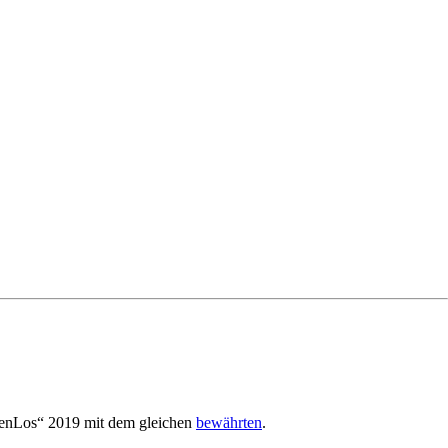
enLos“ 2019 mit dem gleichen
bewährten
.