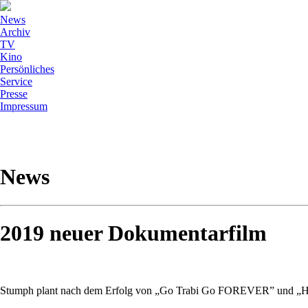
News
Archiv
TV
Kino
Persönliches
Service
Presse
Impressum
News
2019 neuer Dokumentarfilm
Stumph plant nach dem Erfolg von „Go Trabi Go FOREVER” und „Haim