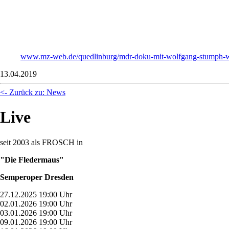
www.mz-web.de/quedlinburg/mdr-doku-mit-wolfgang-stumph-wie
13.04.2019
<- Zurück zu: News
Live
seit 2003 als FROSCH in
"Die Fledermaus"
Semperoper Dresden
27.12.2025 19:00 Uhr
02.01.2026 19:00 Uhr
03.01.2026 19:00 Uhr
09.01.2026 19:00 Uhr