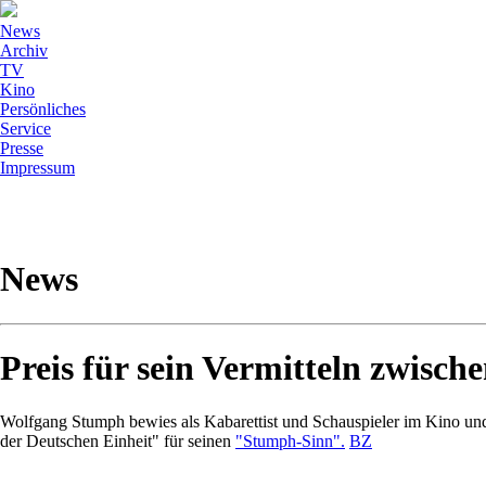
News
Archiv
TV
Kino
Persönliches
Service
Presse
Impressum
News
Preis für sein Vermitteln zwisc
Wolfgang Stumph bewies als Kabarettist und Schauspieler im Kino und
der Deutschen Einheit" für seinen
"Stumph-Sinn".
BZ