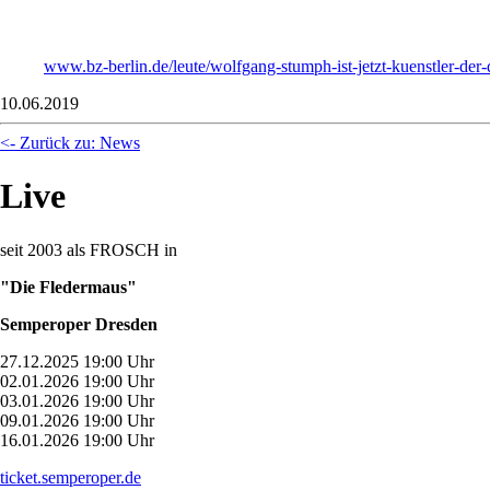
www.bz-berlin.de/leute/wolfgang-stumph-ist-jetzt-kuenstler-der-
10.06.2019
<- Zurück zu: News
Live
seit 2003 als FROSCH in
"Die Fledermaus"
Semperoper Dresden
27.12.2025 19:00 Uhr
02.01.2026 19:00 Uhr
03.01.2026 19:00 Uhr
09.01.2026 19:00 Uhr
16.01.2026 19:00 Uhr
ticket.semperoper.de