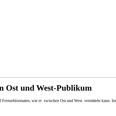
hen Ost und West-Publikum
 Fernsehformaten, wie er zwischen Ost und West vermitteln kann. Im M