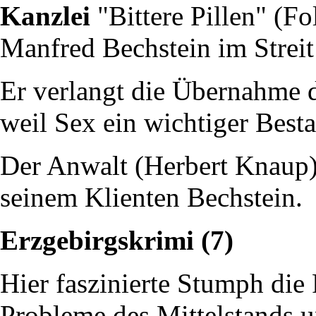
Kanzlei
"Bittere Pillen" (F
Manfred Bechstein im Streit
Er verlangt die Übernahme d
weil Sex ein wichtiger Besta
Der Anwalt (Herbert Knaup)
seinem Klienten Bechstein.
Erzgebirgskrimi (7)
Hier faszinierte Stumph die
Probleme des Mittelstands 