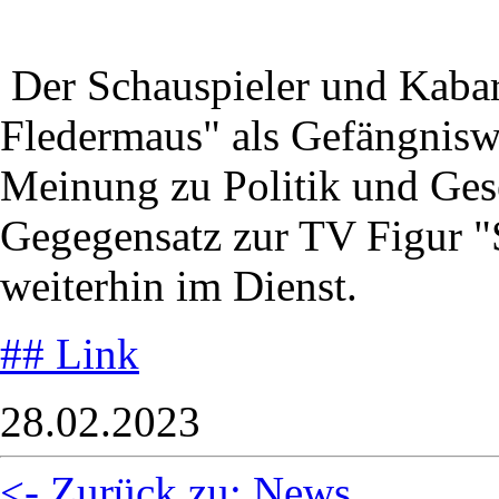
Der Schauspieler und Kabar
Fledermaus" als Gefängniswä
Meinung zu Politik und Ges
Gegegensatz zur TV Figur "
weiterhin im Dienst.
## Link
28.02.2023
<- Zurück zu: News