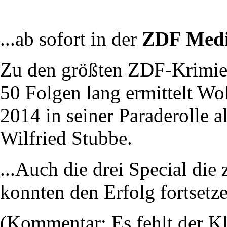
...ab sofort in der
ZDF Medi
Zu den größten ZDF-Krimier
50 Folgen lang ermittelt W
2014 in seiner Paraderolle 
Wilfried Stubbe.
...Auch die drei Special die
konnten den Erfolg fortsetze
(Kommentar: Es fehlt der K