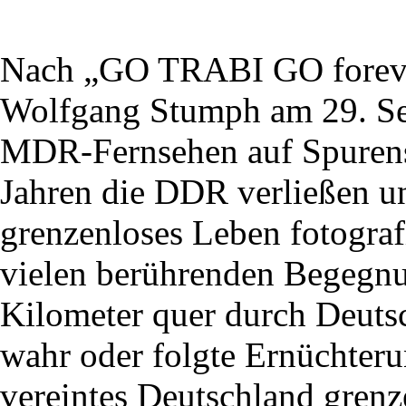
Nach „GO TRABI GO forever
Wolfgang Stumph am 29. Se
MDR-Fernsehen auf Spurens
Jahren die DDR verließen u
grenzenloses Leben fotografi
vielen berührenden Begegnu
Kilometer quer durch Deuts
wahr oder folgte Ernüchteru
vereintes Deutschland gren