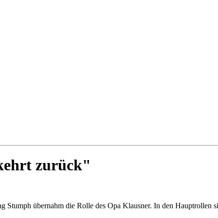
kehrt zurück"
ng Stumph übernahm die Rolle des Opa Klausner. In den Hauptrollen s