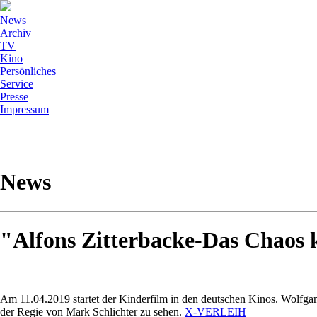
News
Archiv
TV
Kino
Persönliches
Service
Presse
Impressum
News
"Alfons Zitterbacke-Das Chaos 
Am 11.04.2019 startet der Kinderfilm in den deutschen Kinos. Wolfga
der Regie von Mark Schlichter zu sehen.
X-VERLEIH