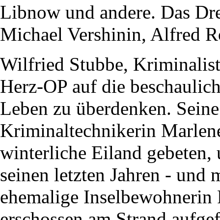
Libnow und andere. Das Dreh
Michael Vershinin, Alfred R
Wilfried Stubbe, Kriminalist
Herz-OP auf die beschaulic
Leben zu überdenken. Seine 
Kriminaltechnikerin Marlene
winterliche Eiland gebeten,
seinen letzten Jahren - und m
ehemalige Inselbewohnerin 
erschossen am Strand aufgef