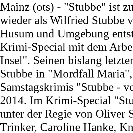
Mainz (ots) - "Stubbe" ist 
wieder als Wilfried Stubbe 
Husum und Umgebung entste
Krimi-Special mit dem Arbeit
Insel". Seinen bislang letzt
Stubbe in "Mordfall Maria",
Samstagskrimis "Stubbe - vo
2014. Im Krimi-Special "Stu
unter der Regie von Oliver 
Trinker, Caroline Hanke, 