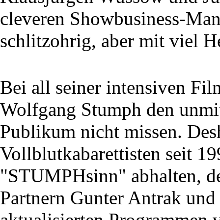
cleveren Showbusiness-Mana
schlitzohrig, aber mit viel H
Bei all seiner intensiven Fi
Wolfgang Stumph den unmit
Publikum nicht missen. Des
Vollblutkabarettisten seit 1
"STUMPHsinn" abhalten, de
Partnern Gunter Antrak und 
aktualisierten Programmen v