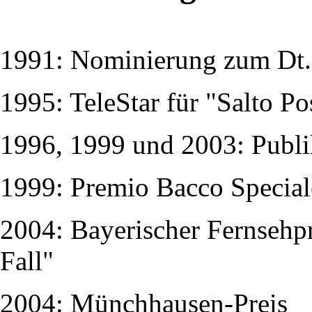
1991: Nominierung zum Dt. 
1995: TeleStar für "Salto Po
1996, 1999 und 2003: Publ
1999: Premio Bacco Speciale,
2004: Bayerischer Fernsehpr
Fall"
2004: Münchhausen-Preis