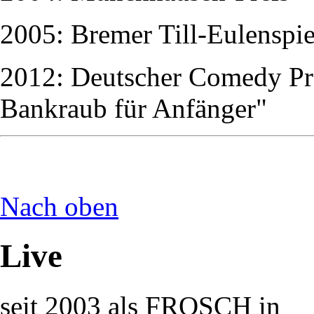
2005: Bremer Till-Eulenspie
2012: Deutscher Comedy Pre
Bankraub für Anfänger"
Nach oben
Live
seit 2003 als FROSCH in