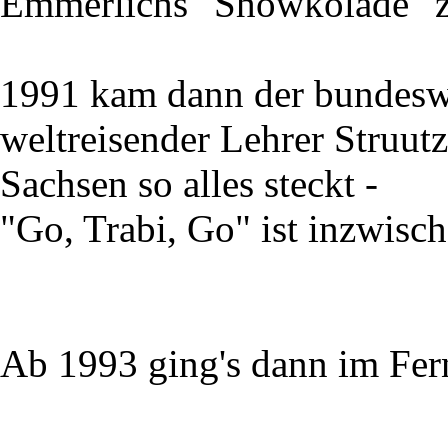
Emmerlichs "Showkolade" z
1991 kam dann der bundesw
weltreisender Lehrer Struutz
Sachsen so alles steckt -
"Go, Trabi, Go" ist inzwisc
Ab 1993 ging's dann im Fer