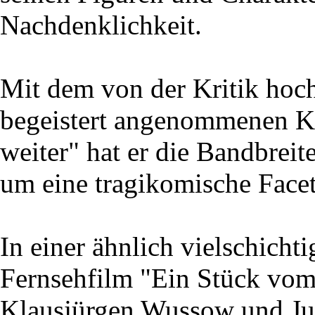
Nachdenklichkeit.
Mit dem von der Kritik ho
begeistert angenommenen K
weiter" hat er die Bandbrei
um eine tragikomische Facett
In einer ähnlich vielschichti
Fernsehfilm "Ein Stück vom
Klausjürgen Wussow und Jutt