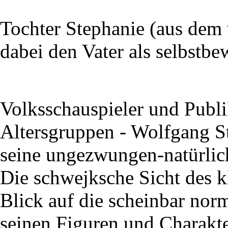
Tochter Stephanie (aus dem 
dabei den Vater als selbstbe
Volksschauspieler und Publi
Altersgruppen - Wolfgang S
seine ungezwungen-natürlic
Die schwejksche Sicht des 
Blick auf die scheinbar nor
seinen Figuren und Charakte