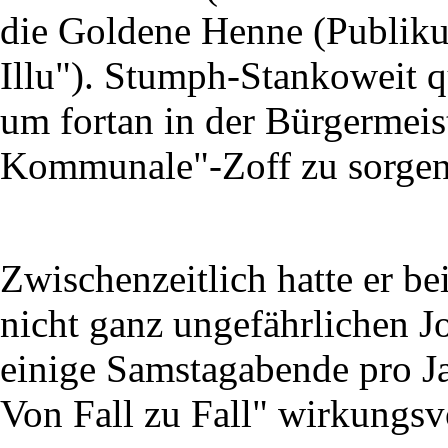
die Goldene Henne (Publik
Illu"). Stumph-Stankoweit qu
um fortan in der Bürgermeist
Kommunale"-Zoff zu sorgen
Zwischenzeitlich hatte er b
nicht ganz ungefährlichen J
einige Samstagabende pro Ja
Von Fall zu Fall" wirkungsv