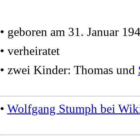
• geboren am 31. Januar 19
• verheiratet
• zwei Kinder: Thomas und
•
Wolfgang Stumph bei Wik