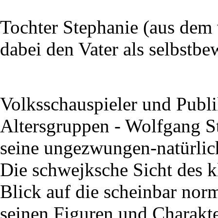
Tochter Stephanie (aus dem 
dabei den Vater als selbstbe
Volksschauspieler und Publi
Altersgruppen - Wolfgang S
seine ungezwungen-natürlic
Die schwejksche Sicht des 
Blick auf die scheinbar nor
seinen Figuren und Charakte