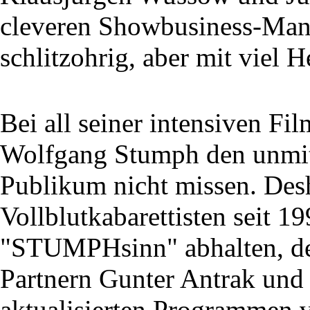
cleveren Showbusiness-Mana
schlitzohrig, aber mit viel H
Bei all seiner intensiven Fi
Wolfgang Stumph den unmit
Publikum nicht missen. Des
Vollblutkabarettisten seit 1
"STUMPHsinn" abhalten, de
Partnern Gunter Antrak und 
aktualisierten Programmen v