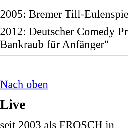
2005: Bremer Till-Eulenspie
2012: Deutscher Comedy Pre
Bankraub für Anfänger"
Nach oben
Live
seit 2003 als FROSCH in