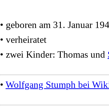
• geboren am 31. Januar 19
• verheiratet
• zwei Kinder: Thomas und
•
Wolfgang Stumph bei Wik