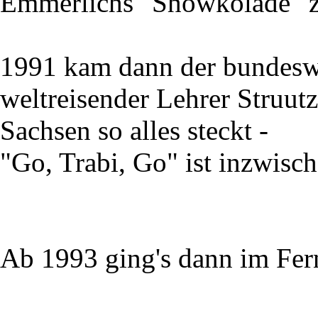
Emmerlichs "Showkolade" z
1991 kam dann der bundesw
weltreisender Lehrer Struutz
Sachsen so alles steckt -
"Go, Trabi, Go" ist inzwisc
Ab 1993 ging's dann im Fer