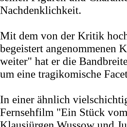
Nachdenklichkeit.
Mit dem von der Kritik ho
begeistert angenommenen K
weiter" hat er die Bandbrei
um eine tragikomische Facett
In einer ähnlich vielschichti
Fernsehfilm "Ein Stück vom
Klausjürgen Wussow und Jutt