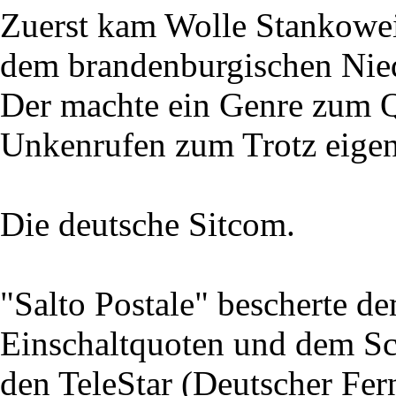
Zuerst kam Wolle Stankoweit
dem brandenburgischen Nie
Der machte ein Genre zum Qu
Unkenrufen zum Trotz eigent
Die deutsche Sitcom.
"Salto Postale" bescherte 
Einschaltquoten und dem Sc
den TeleStar (Deutscher Fe