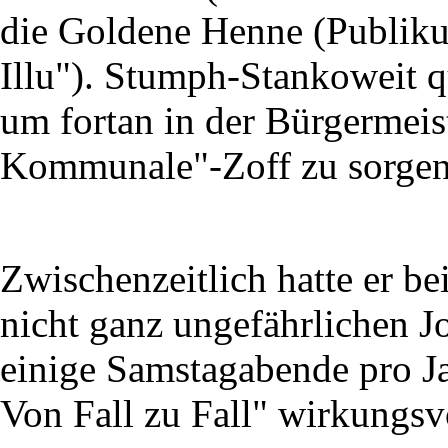
die Goldene Henne (Publik
Illu"). Stumph-Stankoweit qu
um fortan in der Bürgermeist
Kommunale"-Zoff zu sorgen
Zwischenzeitlich hatte er b
nicht ganz ungefährlichen J
einige Samstagabende pro Ja
Von Fall zu Fall" wirkungsv