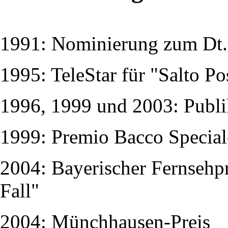
1991: Nominierung zum Dt. 
1995: TeleStar für "Salto Po
1996, 1999 und 2003: Publ
1999: Premio Bacco Speciale,
2004: Bayerischer Fernsehpr
Fall"
2004: Münchhausen-Preis