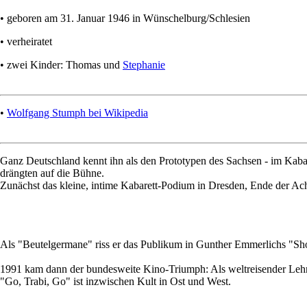
• geboren am 31. Januar 1946 in Wünschelburg/Schlesien
• verheiratet
• zwei Kinder: Thomas und
Stephanie
•
Wolfgang Stumph bei Wikipedia
Ganz Deutschland kennt ihn als den Prototypen des Sachsen - im Kabar
drängten auf die Bühne.
Zunächst das kleine, intime Kabarett-Podium in Dresden, Ende der Ac
Als "Beutelgermane" riss er das Publikum in Gunther Emmerlichs "Sh
1991 kam dann der bundesweite Kino-Triumph: Als weltreisender Lehrer 
"Go, Trabi, Go" ist inzwischen Kult in Ost und West.