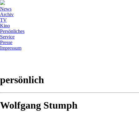
News
Archiv
TV
Kino
Persönliches
Service
Presse
Impressum
persönlich
Wolfgang Stumph