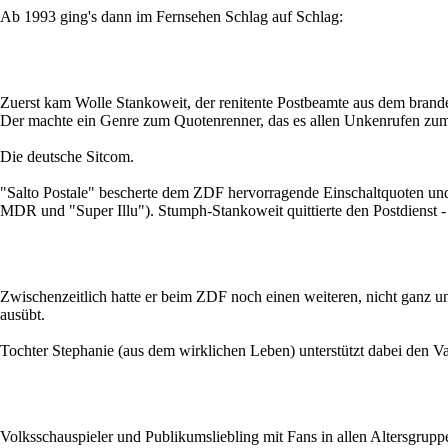
Ab 1993 ging's dann im Fernsehen Schlag auf Schlag:
Zuerst kam Wolle Stankoweit, der renitente Postbeamte aus dem brand
Der machte ein Genre zum Quotenrenner, das es allen Unkenrufen zum T
Die deutsche Sitcom.
"Salto Postale" bescherte dem ZDF hervorragende Einschaltquoten un
MDR und "Super Illu"). Stumph-Stankoweit quittierte den Postdienst -
Zwischenzeitlich hatte er beim ZDF noch einen weiteren, nicht ganz u
ausübt.
Tochter Stephanie (aus dem wirklichen Leben) unterstützt dabei den Va
Volksschauspieler und Publikumsliebling mit Fans in allen Altersgrup