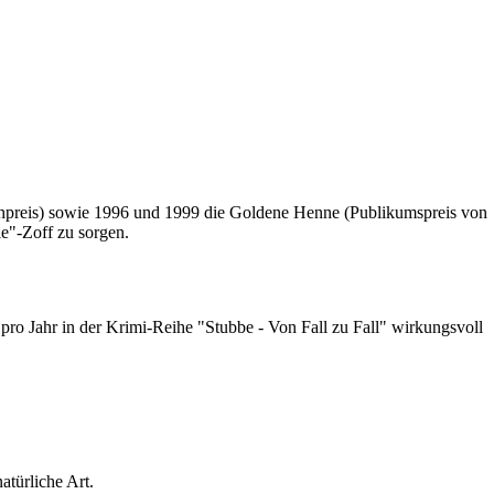
ehpreis) sowie 1996 und 1999 die Goldene Henne (Publikumspreis von
le"-Zoff zu sorgen.
ro Jahr in der Krimi-Reihe "Stubbe - Von Fall zu Fall" wirkungsvoll
türliche Art.