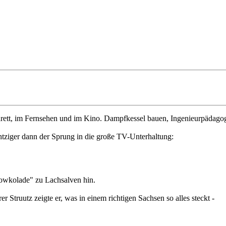
ett, im Fernsehen und im Kino. Dampfkessel bauen, Ingenieurpädagogik
htziger dann der Sprung in die große TV-Unterhaltung:
owkolade" zu Lachsalven hin.
Struutz zeigte er, was in einem richtigen Sachsen so alles steckt -