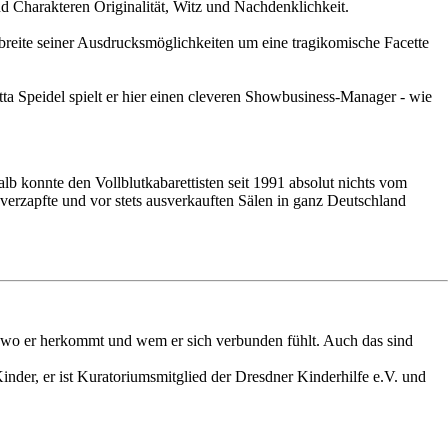
d Charakteren Originalität, Witz und Nachdenklichkeit.
reite seiner Ausdrucksmöglichkeiten um eine tragikomische Facette
tta Speidel spielt er hier einen cleveren Showbusiness-Manager - wie
b konnte den Vollblutkabarettisten seit 1991 absolut nichts vom
erzapfte und vor stets ausverkauften Sälen in ganz Deutschland
n, wo er herkommt und wem er sich verbunden fühlt. Auch das sind
Kinder, er ist Kuratoriumsmitglied der Dresdner Kinderhilfe e.V. und