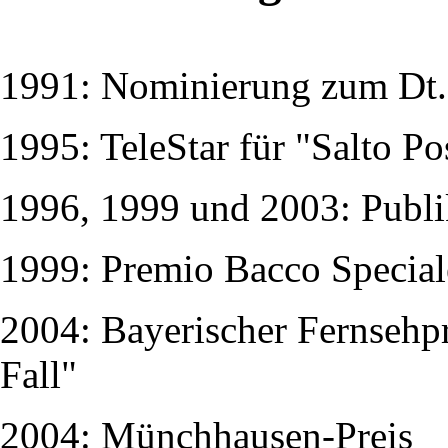
1991: Nominierung zum Dt. 
1995: TeleStar für "Salto Po
1996, 1999 und 2003: Publ
1999: Premio Bacco Speciale,
2004: Bayerischer Fernsehpr
Fall"
2004: Münchhausen-Preis