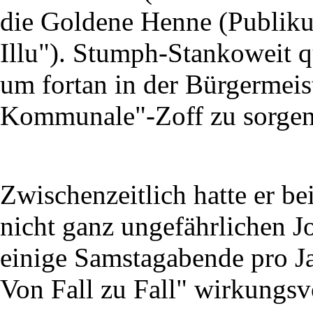
die Goldene Henne (Publik
Illu"). Stumph-Stankoweit qu
um fortan in der Bürgermeist
Kommunale"-Zoff zu sorgen
Zwischenzeitlich hatte er b
nicht ganz ungefährlichen J
einige Samstagabende pro Ja
Von Fall zu Fall" wirkungsv