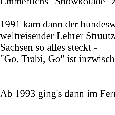
Emmerlichs "Showkolade" z
1991 kam dann der bundesw
weltreisender Lehrer Struutz
Sachsen so alles steckt -
"Go, Trabi, Go" ist inzwisc
Ab 1993 ging's dann im Fer