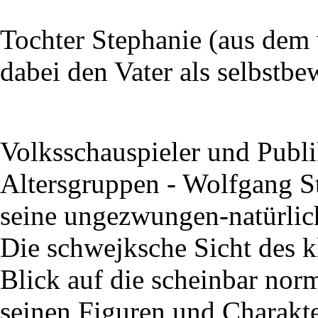
Tochter Stephanie (aus dem 
dabei den Vater als selbstbe
Volksschauspieler und Publi
Altersgruppen - Wolfgang S
seine ungezwungen-natürlic
Die schwejksche Sicht des 
Blick auf die scheinbar nor
seinen Figuren und Charakte