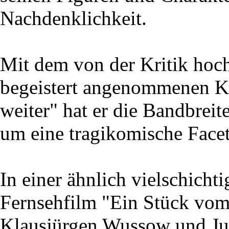
Nachdenklichkeit.
Mit dem von der Kritik ho
begeistert angenommenen K
weiter" hat er die Bandbrei
um eine tragikomische Facett
In einer ähnlich vielschichti
Fernsehfilm "Ein Stück vom
Klausjürgen Wussow und Jutt