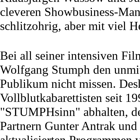
cleveren Showbusiness-Mana
schlitzohrig, aber mit viel H
Bei all seiner intensiven Fi
Wolfgang Stumph den unmit
Publikum nicht missen. Des
Vollblutkabarettisten seit 1
"STUMPHsinn" abhalten, de
Partnern Gunter Antrak und 
aktualisierten Programmen v