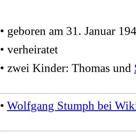
• geboren am 31. Januar 19
• verheiratet
• zwei Kinder: Thomas und
•
Wolfgang Stumph bei Wik