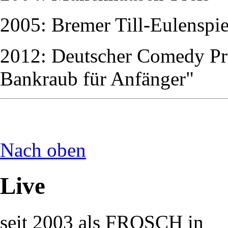
2005: Bremer Till-Eulenspie
2012: Deutscher Comedy Pre
Bankraub für Anfänger"
Nach oben
Live
seit 2003 als FROSCH in