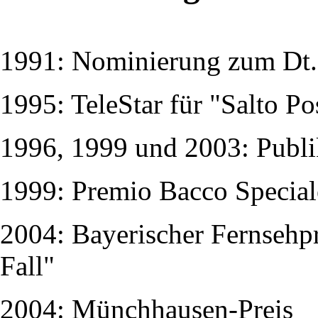
1991: Nominierung zum Dt. 
1995: TeleStar für "Salto Po
1996, 1999 und 2003: Publ
1999: Premio Bacco Speciale,
2004: Bayerischer Fernsehpr
Fall"
2004: Münchhausen-Preis