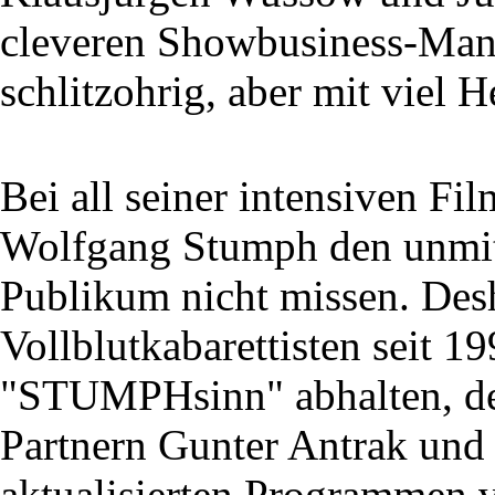
cleveren Showbusiness-Mana
schlitzohrig, aber mit viel H
Bei all seiner intensiven Fi
Wolfgang Stumph den unmit
Publikum nicht missen. Des
Vollblutkabarettisten seit 1
"STUMPHsinn" abhalten, de
Partnern Gunter Antrak und 
aktualisierten Programmen v