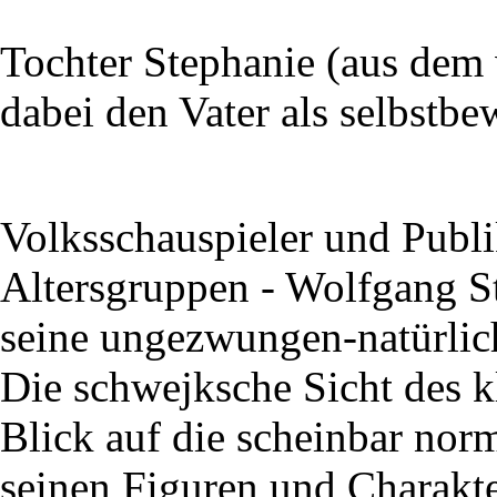
Tochter Stephanie (aus dem 
dabei den Vater als selbstbe
Volksschauspieler und Publi
Altersgruppen - Wolfgang S
seine ungezwungen-natürlic
Die schwejksche Sicht des 
Blick auf die scheinbar nor
seinen Figuren und Charakte