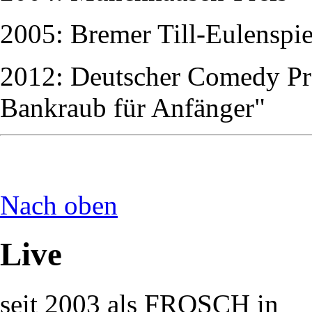
2005: Bremer Till-Eulenspie
2012: Deutscher Comedy Pre
Bankraub für Anfänger"
Nach oben
Live
seit 2003 als FROSCH in