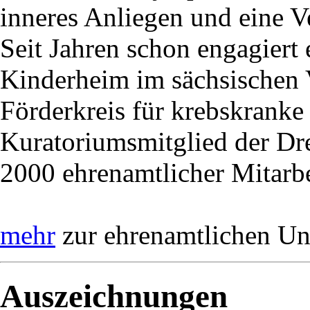
inneres Anliegen und eine V
Seit Jahren schon engagiert e
Kinderheim im sächsischen 
Förderkreis für krebskranke 
Kuratoriumsmitglied der Dre
2000 ehrenamtlicher Mitarb
mehr
zur ehrenamtlichen Uni
Auszeichnungen