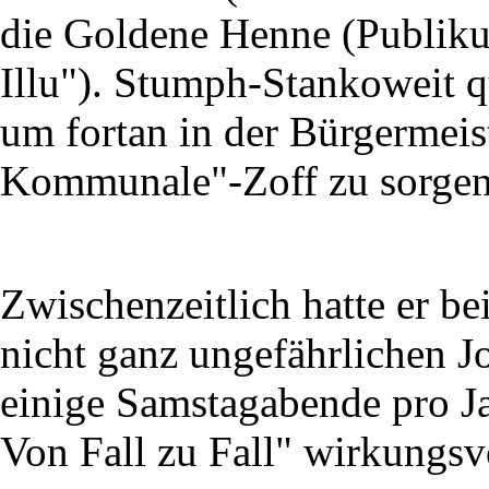
die Goldene Henne (Publik
Illu"). Stumph-Stankoweit qu
um fortan in der Bürgermeist
Kommunale"-Zoff zu sorgen
Zwischenzeitlich hatte er b
nicht ganz ungefährlichen J
einige Samstagabende pro Ja
Von Fall zu Fall" wirkungsv