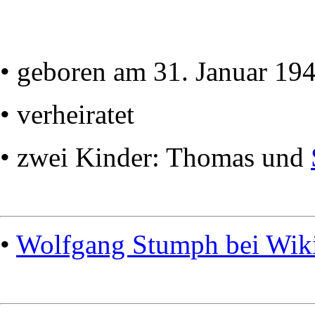
• geboren am 31. Januar 19
• verheiratet
• zwei Kinder: Thomas und
•
Wolfgang Stumph bei Wik