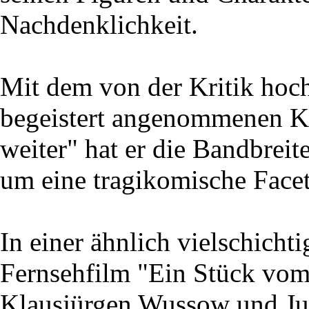
Nachdenklichkeit.
Mit dem von der Kritik ho
begeistert angenommenen K
weiter" hat er die Bandbrei
um eine tragikomische Facett
In einer ähnlich vielschichti
Fernsehfilm "Ein Stück vom
Klausjürgen Wussow und Jutt