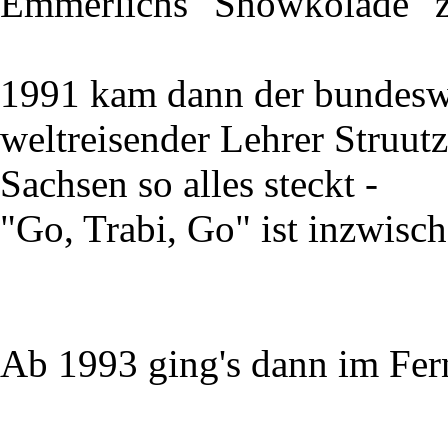
Emmerlichs "Showkolade" z
1991 kam dann der bundesw
weltreisender Lehrer Struutz
Sachsen so alles steckt -
"Go, Trabi, Go" ist inzwisc
Ab 1993 ging's dann im Fer