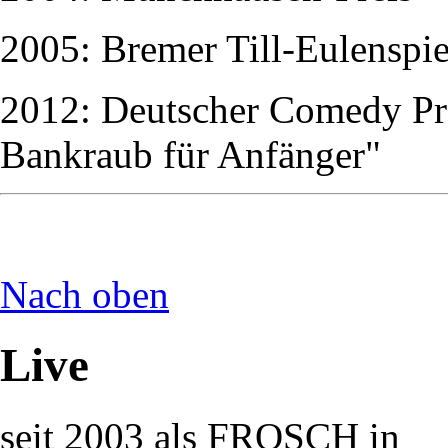
2005: Bremer Till-Eulenspie
2012: Deutscher Comedy Pre
Bankraub für Anfänger"
Nach oben
Live
seit 2003 als FROSCH in