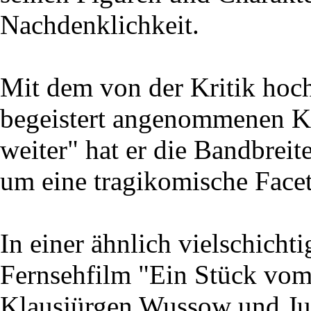
Nachdenklichkeit.
Mit dem von der Kritik ho
begeistert angenommenen K
weiter" hat er die Bandbrei
um eine tragikomische Facett
In einer ähnlich vielschichti
Fernsehfilm "Ein Stück vom
Klausjürgen Wussow und Jutt