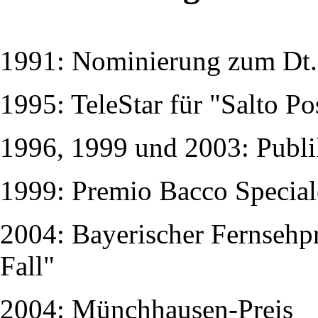
1991: Nominierung zum Dt. 
1995: TeleStar für "Salto Po
1996, 1999 und 2003: Publ
1999: Premio Bacco Speciale,
2004: Bayerischer Fernsehpr
Fall"
2004: Münchhausen-Preis