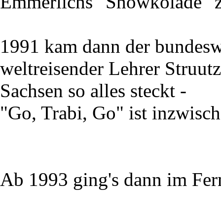
Emmerlichs "Showkolade" z
1991 kam dann der bundesw
weltreisender Lehrer Struutz
Sachsen so alles steckt -
"Go, Trabi, Go" ist inzwisc
Ab 1993 ging's dann im Fer