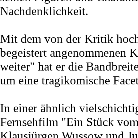
Nachdenklichkeit.
Mit dem von der Kritik ho
begeistert angenommenen K
weiter" hat er die Bandbrei
um eine tragikomische Facett
In einer ähnlich vielschichti
Fernsehfilm "Ein Stück vom
Klausjürgen Wussow und Jutt