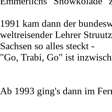
Emmerlichs "Showkolade" z
1991 kam dann der bundesw
weltreisender Lehrer Struutz
Sachsen so alles steckt -
"Go, Trabi, Go" ist inzwisc
Ab 1993 ging's dann im Fer