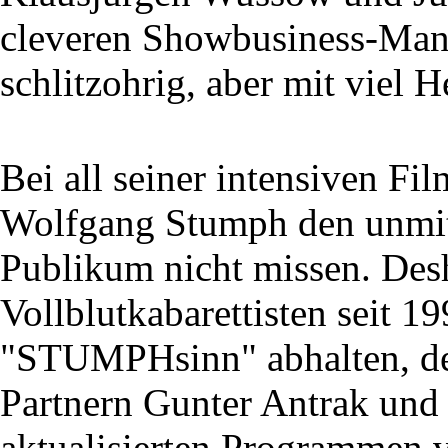
cleveren Showbusiness-Mana
schlitzohrig, aber mit viel H
Bei all seiner intensiven Fi
Wolfgang Stumph den unmit
Publikum nicht missen. Des
Vollblutkabarettisten seit 1
"STUMPHsinn" abhalten, de
Partnern Gunter Antrak und 
aktualisierten Programmen v