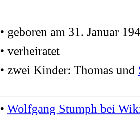
• geboren am 31. Januar 19
• verheiratet
• zwei Kinder: Thomas und
•
Wolfgang Stumph bei Wik