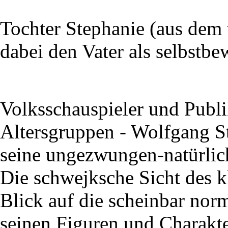
Tochter Stephanie (aus dem 
dabei den Vater als selbstbe
Volksschauspieler und Publi
Altersgruppen - Wolfgang S
seine ungezwungen-natürlic
Die schwejksche Sicht des 
Blick auf die scheinbar nor
seinen Figuren und Charakte