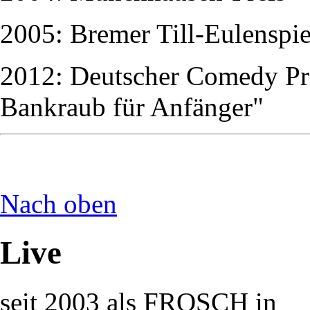
2005: Bremer Till-Eulenspie
2012: Deutscher Comedy Pre
Bankraub für Anfänger"
Nach oben
Live
seit 2003 als FROSCH in