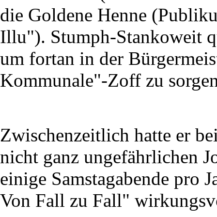
die Goldene Henne (Publik
Illu"). Stumph-Stankoweit qu
um fortan in der Bürgermeist
Kommunale"-Zoff zu sorgen
Zwischenzeitlich hatte er b
nicht ganz ungefährlichen J
einige Samstagabende pro Ja
Von Fall zu Fall" wirkungsv