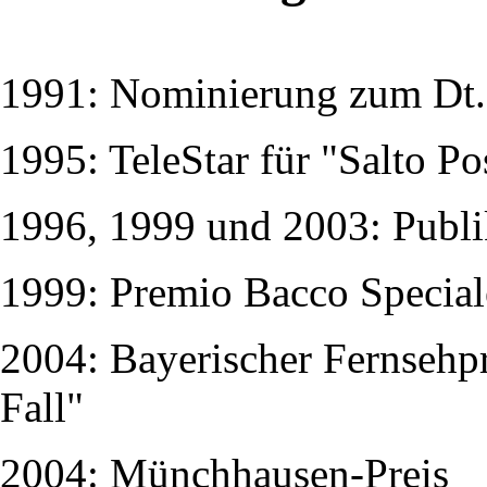
1991: Nominierung zum Dt. 
1995: TeleStar für "Salto Po
1996, 1999 und 2003: Publ
1999: Premio Bacco Speciale,
2004: Bayerischer Fernsehpr
Fall"
2004: Münchhausen-Preis