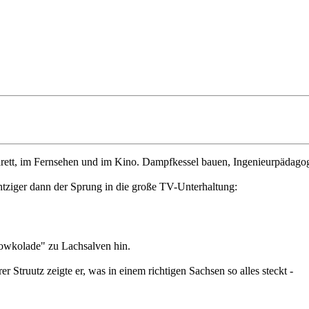
ett, im Fernsehen und im Kino. Dampfkessel bauen, Ingenieurpädagogik
htziger dann der Sprung in die große TV-Unterhaltung:
owkolade" zu Lachsalven hin.
Struutz zeigte er, was in einem richtigen Sachsen so alles steckt -