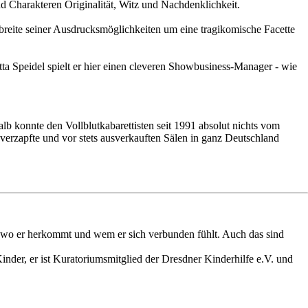
d Charakteren Originalität, Witz und Nachdenklichkeit.
reite seiner Ausdrucksmöglichkeiten um eine tragikomische Facette
tta Speidel spielt er hier einen cleveren Showbusiness-Manager - wie
b konnte den Vollblutkabarettisten seit 1991 absolut nichts vom
erzapfte und vor stets ausverkauften Sälen in ganz Deutschland
n, wo er herkommt und wem er sich verbunden fühlt. Auch das sind
Kinder, er ist Kuratoriumsmitglied der Dresdner Kinderhilfe e.V. und