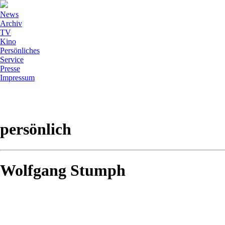
News
Archiv
TV
Kino
Persönliches
Service
Presse
Impressum
persönlich
Wolfgang Stumph