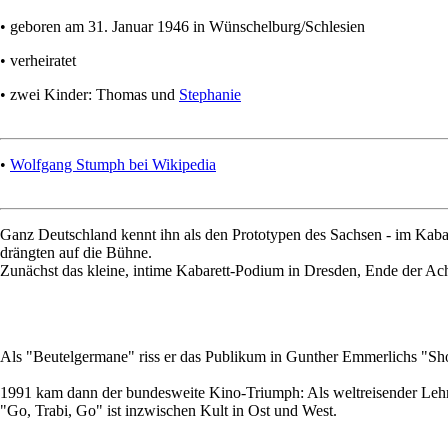
• geboren am 31. Januar 1946 in Wünschelburg/Schlesien
• verheiratet
• zwei Kinder: Thomas und
Stephanie
•
Wolfgang Stumph bei Wikipedia
Ganz Deutschland kennt ihn als den Prototypen des Sachsen - im Kabar
drängten auf die Bühne.
Zunächst das kleine, intime Kabarett-Podium in Dresden, Ende der Ac
Als "Beutelgermane" riss er das Publikum in Gunther Emmerlichs "Sh
1991 kam dann der bundesweite Kino-Triumph: Als weltreisender Lehrer 
"Go, Trabi, Go" ist inzwischen Kult in Ost und West.