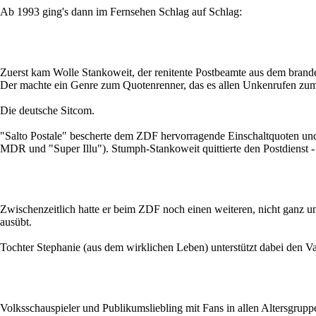
Ab 1993 ging's dann im Fernsehen Schlag auf Schlag:
Zuerst kam Wolle Stankoweit, der renitente Postbeamte aus dem brand
Der machte ein Genre zum Quotenrenner, das es allen Unkenrufen zum T
Die deutsche Sitcom.
"Salto Postale" bescherte dem ZDF hervorragende Einschaltquoten un
MDR und "Super Illu"). Stumph-Stankoweit quittierte den Postdienst -
Zwischenzeitlich hatte er beim ZDF noch einen weiteren, nicht ganz u
ausübt.
Tochter Stephanie (aus dem wirklichen Leben) unterstützt dabei den Va
Volksschauspieler und Publikumsliebling mit Fans in allen Altersgrup