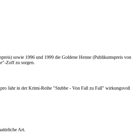
ehpreis) sowie 1996 und 1999 die Goldene Henne (Publikumspreis von
le"-Zoff zu sorgen.
ro Jahr in der Krimi-Reihe "Stubbe - Von Fall zu Fall" wirkungsvoll
türliche Art.