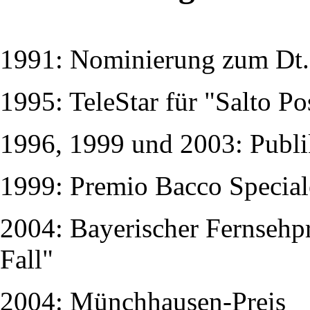
1991: Nominierung zum Dt. 
1995: TeleStar für "Salto Po
1996, 1999 und 2003: Publ
1999: Premio Bacco Speciale,
2004: Bayerischer Fernsehpr
Fall"
2004: Münchhausen-Preis