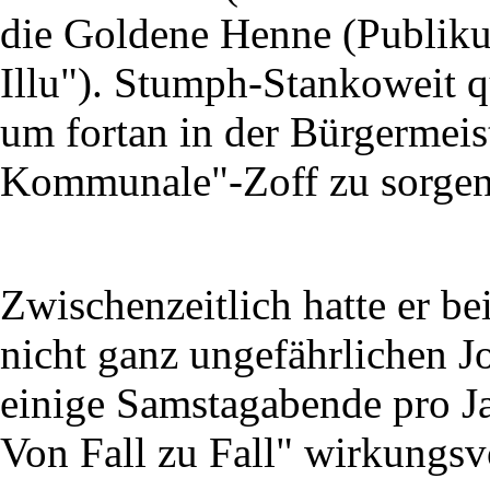
die Goldene Henne (Publik
Illu"). Stumph-Stankoweit qu
um fortan in der Bürgermeist
Kommunale"-Zoff zu sorgen
Zwischenzeitlich hatte er b
nicht ganz ungefährlichen J
einige Samstagabende pro Ja
Von Fall zu Fall" wirkungsv