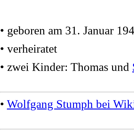
• geboren am 31. Januar 19
• verheiratet
• zwei Kinder: Thomas und
•
Wolfgang Stumph bei Wik