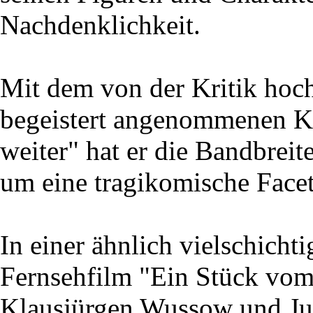
Nachdenklichkeit.
Mit dem von der Kritik ho
begeistert angenommenen K
weiter" hat er die Bandbrei
um eine tragikomische Facett
In einer ähnlich vielschichti
Fernsehfilm "Ein Stück vom
Klausjürgen Wussow und Jutt