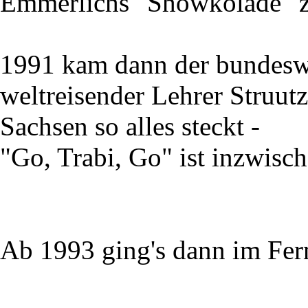
Emmerlichs "Showkolade" z
1991 kam dann der bundesw
weltreisender Lehrer Struutz
Sachsen so alles steckt -
"Go, Trabi, Go" ist inzwisc
Ab 1993 ging's dann im Fer