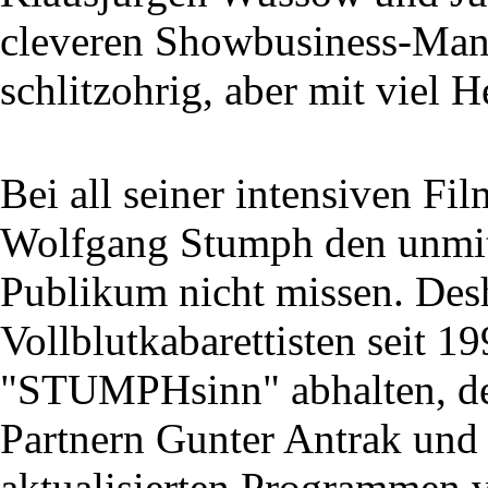
cleveren Showbusiness-Mana
schlitzohrig, aber mit viel H
Bei all seiner intensiven Fi
Wolfgang Stumph den unmit
Publikum nicht missen. Des
Vollblutkabarettisten seit 1
"STUMPHsinn" abhalten, de
Partnern Gunter Antrak und 
aktualisierten Programmen v