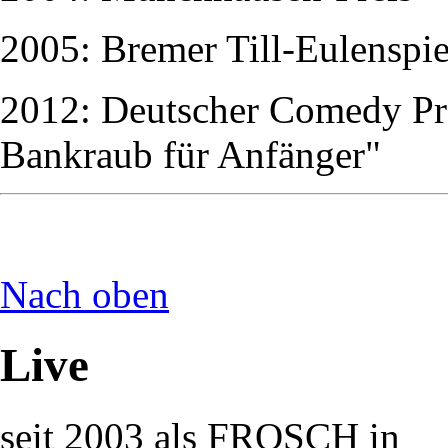
2005: Bremer Till-Eulenspie
2012: Deutscher Comedy Pre
Bankraub für Anfänger"
Nach oben
Live
seit 2003 als FROSCH in