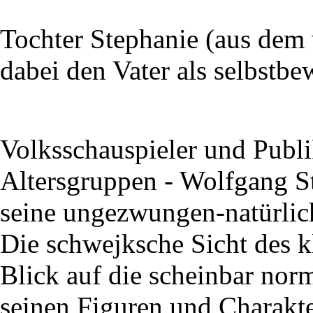
Tochter Stephanie (aus dem 
dabei den Vater als selbstbe
Volksschauspieler und Publi
Altersgruppen - Wolfgang S
seine ungezwungen-natürlic
Die schwejksche Sicht des 
Blick auf die scheinbar nor
seinen Figuren und Charakte