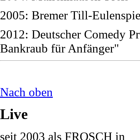
2005: Bremer Till-Eulenspie
2012: Deutscher Comedy Pre
Bankraub für Anfänger"
Nach oben
Live
seit 2003 als FROSCH in