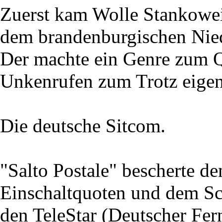
Zuerst kam Wolle Stankoweit
dem brandenburgischen Nie
Der machte ein Genre zum Qu
Unkenrufen zum Trotz eigent
Die deutsche Sitcom.
"Salto Postale" bescherte 
Einschaltquoten und dem Sc
den TeleStar (Deutscher Fe