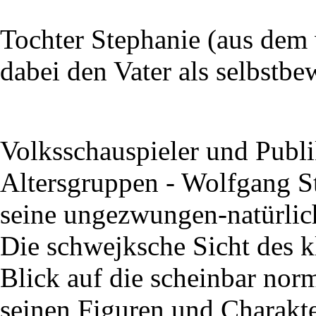
Tochter Stephanie (aus dem 
dabei den Vater als selbstbe
Volksschauspieler und Publi
Altersgruppen - Wolfgang S
seine ungezwungen-natürlic
Die schwejksche Sicht des 
Blick auf die scheinbar nor
seinen Figuren und Charakte