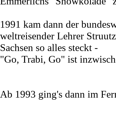
Emmerlichs "Showkolade" z
1991 kam dann der bundesw
weltreisender Lehrer Struutz
Sachsen so alles steckt -
"Go, Trabi, Go" ist inzwisc
Ab 1993 ging's dann im Fer