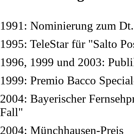
1991: Nominierung zum Dt. 
1995: TeleStar für "Salto Po
1996, 1999 und 2003: Publ
1999: Premio Bacco Speciale,
2004: Bayerischer Fernsehpr
Fall"
2004: Münchhausen-Preis