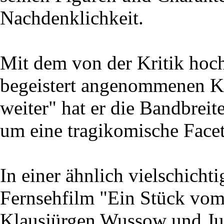
Nachdenklichkeit.
Mit dem von der Kritik ho
begeistert angenommenen K
weiter" hat er die Bandbrei
um eine tragikomische Facett
In einer ähnlich vielschichti
Fernsehfilm "Ein Stück vom
Klausjürgen Wussow und Jutt