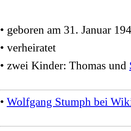
• geboren am 31. Januar 19
• verheiratet
• zwei Kinder: Thomas und
•
Wolfgang Stumph bei Wik