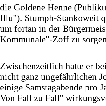
die Goldene Henne (Publik
Illu"). Stumph-Stankoweit qu
um fortan in der Bürgermeist
Kommunale"-Zoff zu sorgen
Zwischenzeitlich hatte er b
nicht ganz ungefährlichen J
einige Samstagabende pro Ja
Von Fall zu Fall" wirkungsv