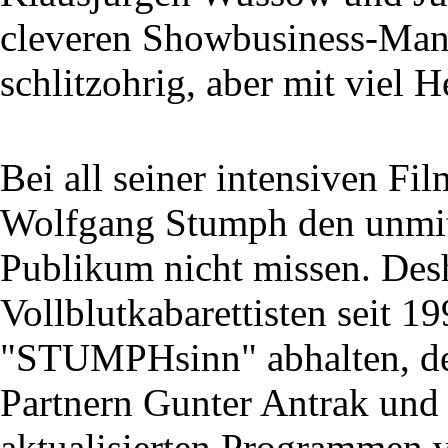
cleveren Showbusiness-Mana
schlitzohrig, aber mit viel H
Bei all seiner intensiven Fi
Wolfgang Stumph den unmit
Publikum nicht missen. Des
Vollblutkabarettisten seit 1
"STUMPHsinn" abhalten, de
Partnern Gunter Antrak und 
aktualisierten Programmen v