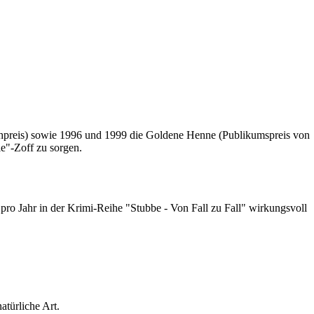
ehpreis) sowie 1996 und 1999 die Goldene Henne (Publikumspreis von
le"-Zoff zu sorgen.
ro Jahr in der Krimi-Reihe "Stubbe - Von Fall zu Fall" wirkungsvoll
türliche Art.