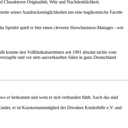
d Charakteren Originalität, Witz und Nachdenklichkeit.
reite seiner Ausdrucksmöglichkeiten um eine tragikomische Facette
tta Speidel spielt er hier einen cleveren Showbusiness-Manager - wie
b konnte den Vollblutkabarettisten seit 1991 absolut nichts vom
erzapfte und vor stets ausverkauften Sälen in ganz Deutschland
n, wo er herkommt und wem er sich verbunden fühlt. Auch das sind
Kinder, er ist Kuratoriumsmitglied der Dresdner Kinderhilfe e.V. und