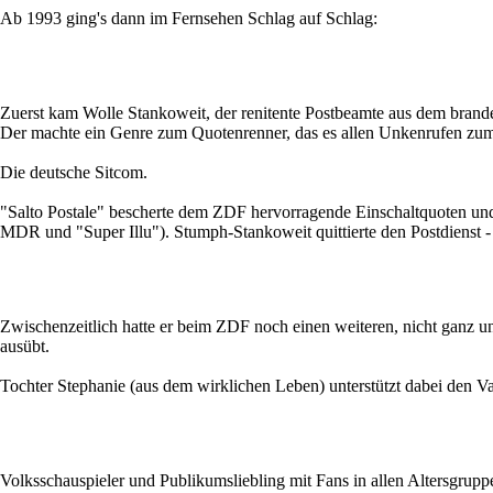
Ab 1993 ging's dann im Fernsehen Schlag auf Schlag:
Zuerst kam Wolle Stankoweit, der renitente Postbeamte aus dem brand
Der machte ein Genre zum Quotenrenner, das es allen Unkenrufen zum T
Die deutsche Sitcom.
"Salto Postale" bescherte dem ZDF hervorragende Einschaltquoten un
MDR und "Super Illu"). Stumph-Stankoweit quittierte den Postdienst -
Zwischenzeitlich hatte er beim ZDF noch einen weiteren, nicht ganz u
ausübt.
Tochter Stephanie (aus dem wirklichen Leben) unterstützt dabei den Va
Volksschauspieler und Publikumsliebling mit Fans in allen Altersgrup