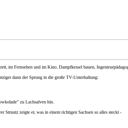
ett, im Fernsehen und im Kino. Dampfkessel bauen, Ingenieurpädagogik
htziger dann der Sprung in die große TV-Unterhaltung:
owkolade" zu Lachsalven hin.
Struutz zeigte er, was in einem richtigen Sachsen so alles steckt -