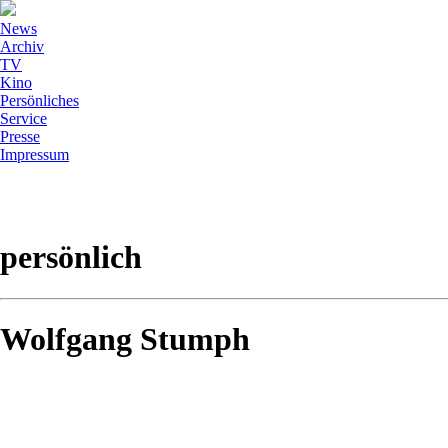
News
Archiv
TV
Kino
Persönliches
Service
Presse
Impressum
persönlich
Wolfgang Stumph