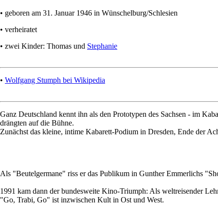
• geboren am 31. Januar 1946 in Wünschelburg/Schlesien
• verheiratet
• zwei Kinder: Thomas und
Stephanie
•
Wolfgang Stumph bei Wikipedia
Ganz Deutschland kennt ihn als den Prototypen des Sachsen - im Kabar
drängten auf die Bühne.
Zunächst das kleine, intime Kabarett-Podium in Dresden, Ende der Ac
Als "Beutelgermane" riss er das Publikum in Gunther Emmerlichs "Sh
1991 kam dann der bundesweite Kino-Triumph: Als weltreisender Lehrer 
"Go, Trabi, Go" ist inzwischen Kult in Ost und West.