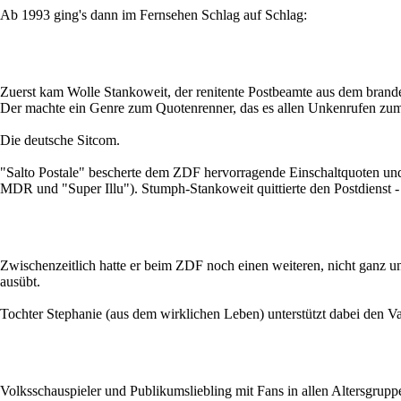
Ab 1993 ging's dann im Fernsehen Schlag auf Schlag:
Zuerst kam Wolle Stankoweit, der renitente Postbeamte aus dem brand
Der machte ein Genre zum Quotenrenner, das es allen Unkenrufen zum T
Die deutsche Sitcom.
"Salto Postale" bescherte dem ZDF hervorragende Einschaltquoten un
MDR und "Super Illu"). Stumph-Stankoweit quittierte den Postdienst -
Zwischenzeitlich hatte er beim ZDF noch einen weiteren, nicht ganz u
ausübt.
Tochter Stephanie (aus dem wirklichen Leben) unterstützt dabei den Va
Volksschauspieler und Publikumsliebling mit Fans in allen Altersgrup