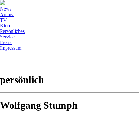
News
Archiv
TV
Kino
Persönliches
Service
Presse
Impressum
persönlich
Wolfgang Stumph