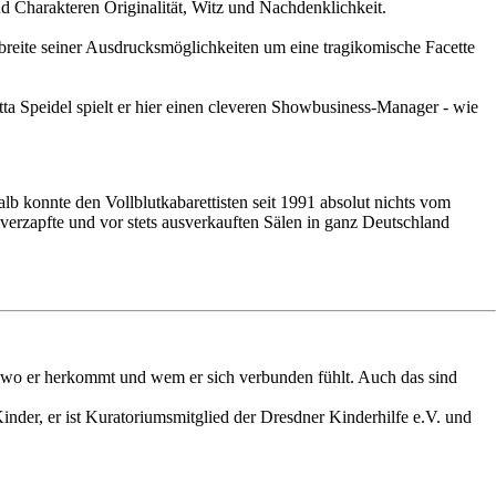
d Charakteren Originalität, Witz und Nachdenklichkeit.
reite seiner Ausdrucksmöglichkeiten um eine tragikomische Facette
tta Speidel spielt er hier einen cleveren Showbusiness-Manager - wie
b konnte den Vollblutkabarettisten seit 1991 absolut nichts vom
erzapfte und vor stets ausverkauften Sälen in ganz Deutschland
n, wo er herkommt und wem er sich verbunden fühlt. Auch das sind
Kinder, er ist Kuratoriumsmitglied der Dresdner Kinderhilfe e.V. und