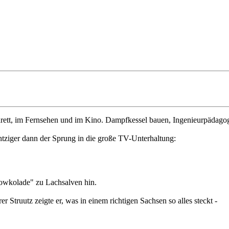
ett, im Fernsehen und im Kino. Dampfkessel bauen, Ingenieurpädagogik
htziger dann der Sprung in die große TV-Unterhaltung:
owkolade" zu Lachsalven hin.
Struutz zeigte er, was in einem richtigen Sachsen so alles steckt -