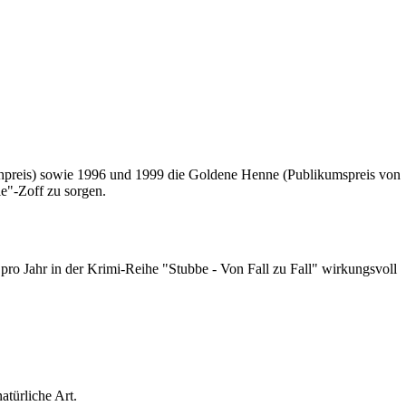
ehpreis) sowie 1996 und 1999 die Goldene Henne (Publikumspreis von
le"-Zoff zu sorgen.
ro Jahr in der Krimi-Reihe "Stubbe - Von Fall zu Fall" wirkungsvoll
türliche Art.