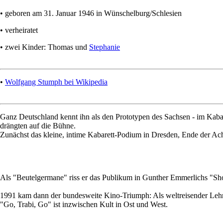
• geboren am 31. Januar 1946 in Wünschelburg/Schlesien
• verheiratet
• zwei Kinder: Thomas und
Stephanie
•
Wolfgang Stumph bei Wikipedia
Ganz Deutschland kennt ihn als den Prototypen des Sachsen - im Kabar
drängten auf die Bühne.
Zunächst das kleine, intime Kabarett-Podium in Dresden, Ende der Ac
Als "Beutelgermane" riss er das Publikum in Gunther Emmerlichs "Sh
1991 kam dann der bundesweite Kino-Triumph: Als weltreisender Lehrer 
"Go, Trabi, Go" ist inzwischen Kult in Ost und West.