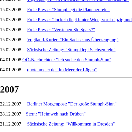
15.03.2008
Freie Presse: "Stumpi legt die Plauener rein"
15.03.2008
Freie Presse: "Jocketa liegt hinter Wien, vor Leipzig un
15.03.2008
Freie Presse: "Verstehen Sie Spass?"
15.03.2008
Vogtland-Kurier: "Ein Sachse aus Überzeugung"
15.02.2008
Sächsische Zeitung: "Stumpi legt Sachsen rein"
04.01.2008
OÖ-Nachrichten: "Ich suche den Stumph-Sinn"
04.01.2008
quotenmeter.de "Im Meer der Lügen"
2007
22.12.2007
Berliner Morgenpost: "Der große Stumph-Sinn"
28.12.2007
Stern: "Heimweh nach Drüben"
21.12.2007
Sächsische Zeitung: "Willkommen in Dresden"