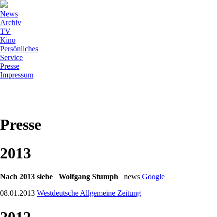
News
Archiv
TV
Kino
Persönliches
Service
Presse
Impressum
Presse
2013
Nach 2013 siehe Wolfgang Stumph
news
Google
08.01.2013
Westdeutsche Allgemeine Zeitung
2012