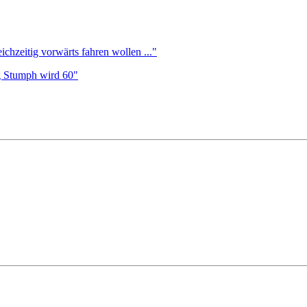
ichzeitig vorwärts fahren wollen ..."
g Stumph wird 60"