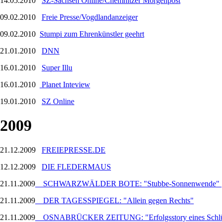
14.05.2010
SZ-Sachsen Online/Chemnitzer Morgenpost
09.02.2010
Freie Presse/Vogdlandanzeiger
09.02.2010
Stumpi zum Ehrenkünstler geehrt
21.01.2010
DNN
16.01.2010
Super Illu
16.01.2010
Planet Inteview
19.01.2010
SZ Online
2009
21.12.2009
FREIEPRESSE.DE
12.12.2009
DIE FLEDERMAUS
21.11.2009
SCHWARZWÄLDER BOTE: "Stubbe-Sonnenwende"
21.11.2009
DER TAGESSPIEGEL: "Allein gegen Rechts"
21.11.2009
OSNABRÜCKER ZEITUNG: "Erfolgsstory eines Schlüs