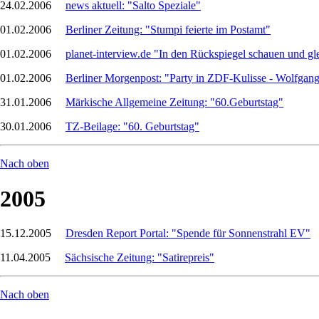
24.02.2006
news aktuell: "Salto Speziale"
01.02.2006
Berliner Zeitung: "Stumpi feierte im Postamt"
01.02.2006
planet-interview.de "In den Rückspiegel schauen und gle
01.02.2006
Berliner Morgenpost: "Party in ZDF-Kulisse - Wolfgan
31.01.2006
Märkische Allgemeine Zeitung: "60.Geburtstag"
30.01.2006
TZ-Beilage: "60. Geburtstag"
Nach oben
2005
15.12.2005
Dresden Report Portal: "Spende für Sonnenstrahl EV"
11.04.2005
Sächsische Zeitung: "Satirepreis"
Nach oben