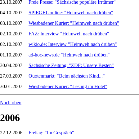
23.10.2007
Freie Presse: "Sächsische populäre Irrtümer"
04.10.2007
SPIEGEL online: "Heimweh nach drüben"
03.10.2007
Wiesbadener Kurier: "Heimweh nach drüben"
02.10.2007
FAZ: Interview "Heimweh nach drüben"
02.10.2007
wikio.de: Interview "Heimweh nach drüben"
01.10.2007
ad-hoc-news.de "Heimweh nach drüben"
30.04.2007
Sächsische Zeitung: "ZDF: Unsere Besten"
27.03.2007
Quotenmarkt: "Beim nächsten Kind..."
30.01.2007
Wiesbadener Kurier: "Lesung im Hotel"
Nach oben
2006
22.12.2006
Freitag: "Im Gespräch"