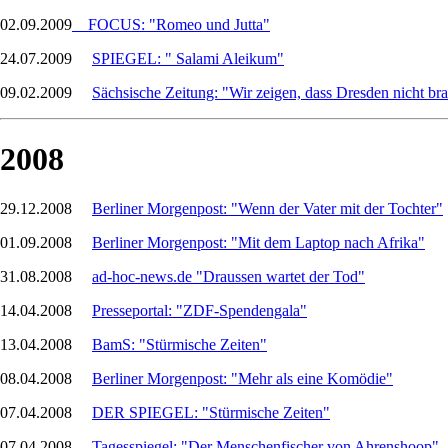
02.09.2009
FOCUS: "Romeo und Jutta"
24.07.2009
SPIEGEL: " Salami Aleikum"
09.02.2009
Sächsische Zeitung: "Wir zeigen, dass Dresden nicht bra
2008
29.12.2008
Berliner Morgenpost: "Wenn der Vater mit der Tochter"
01.09.2008
Berliner Morgenpost: "Mit dem Laptop nach Afrika"
31.08.2008
ad-hoc-news.de "Draussen wartet der Tod"
14.04.2008
Presseportal: "ZDF-Spendengala"
13.04.2008
BamS: "Stürmische Zeiten"
08.04.2008
Berliner Morgenpost: "Mehr als eine Komödie"
07.04.2008
DER SPIEGEL: "Stürmische Zeiten"
07.04.2008
Tagesspiegel: "Der Menschenfischer von Ahrenshoop"