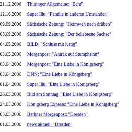
21.12.2006
Thüringer Allgemeine: "Echt"
12.10.2006
Super Illu: "Familie in anderen Umständen"
09.09.2006
Sächsische Zeitung: "Heimweh nach drüben"
05.09.2006
Sächsische Zeitung: "Der beliebteste Sachse"
04.05.2006
BILD: "Schluss mit lustig"
03.05.2006
Morgenpost: "Antrak auf Stumphsinn"
03.04.2006
Morgenpost: "Eine Liebe in Königsberg"
03.04.2006
DNN: "Eine Liebe in Königsberg"
01.04.2006
Super Illu: "Eine Liebe in Königsberg"
26.03.2006
Bild am Sonntag: "Eine Liebe in Königsberg"
24.03.2006
Königsberg Express: "Eine Liebe in Königsberg"
05.03.2006
Berliner Morgenpost: "Dresden"
01.03.2006
news aktuell: "Dresden"