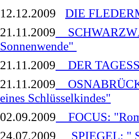
12.12.2009
DIE FLEDE
21.11.2009
SCHWARZWÄL
Sonnenwende"
21.11.2009
DER TAGESSPI
21.11.2009
OSNABRÜCKER
eines Schlüsselkindes"
02.09.2009
FOCUS: "Rome
24.07.2009
SPIEGEL: " 