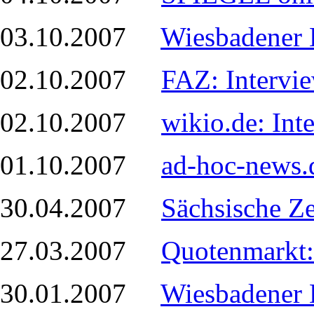
03.10.2007
Wiesbadener 
02.10.2007
FAZ: Intervi
02.10.2007
wikio.de: In
01.10.2007
ad-hoc-news.
30.04.2007
Sächsische Z
27.03.2007
Quotenmarkt:
30.01.2007
Wiesbadener 