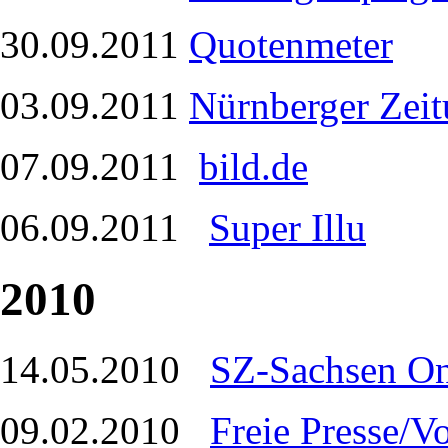
30.09.2011
Quotenmeter
03.09.2011
Nürnberger Zei
07.09.2011
bild.de
06.09.2011
Super Illu
2010
14.05.2010
SZ-Sachsen On
09.02.2010
Freie Presse/V