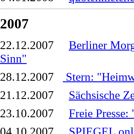
2007
22.12.2007
Berliner Mor
Sinn"
28.12.2007
Stern: "Heim
21.12.2007
Sächsische Z
23.10.2007
Freie Presse:
04.10.2007
SPIEGEL onl