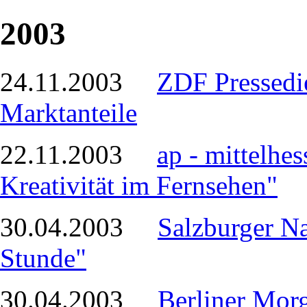
2003
24.11.2003
ZDF Pressedie
Marktanteile
22.11.2003
ap - mittelhe
Kreativität im Fernsehen"
30.04.2003
Salzburger Na
Stunde"
30.04.2003
Berliner Morg