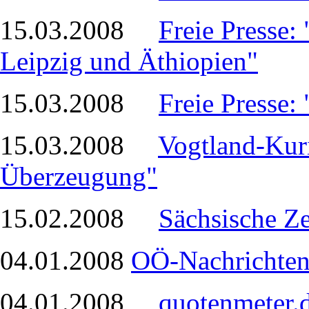
15.03.2008
Freie Presse: 
Leipzig und Äthiopien"
15.03.2008
Freie Presse:
15.03.2008
Vogtland-Kuri
Überzeugung"
15.02.2008
Sächsische Ze
04.01.2008
OÖ-Nachrichten
04.01.2008
quotenmeter.