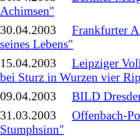
Achimsen"
30.04.2003
Frankfurter A
seines Lebens"
15.04.2003
Leipziger Vol
bei Sturz in Wurzen vier Ri
09.04.2003
BILD Dresden
31.03.2003
Offenbach-Pos
Stumphsinn"