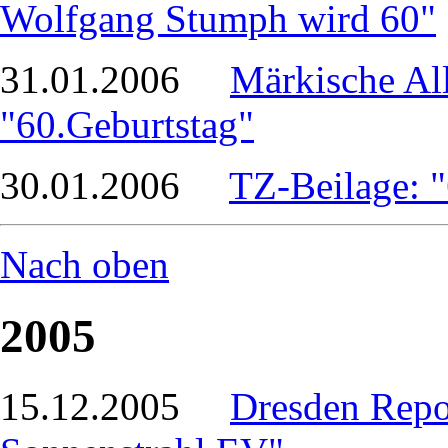
Wolfgang Stumph wird 60"
31.01.2006
Märkische Al
"60.Geburtstag"
30.01.2006
TZ-Beilage: "
Nach oben
2005
15.12.2005
Dresden Repor