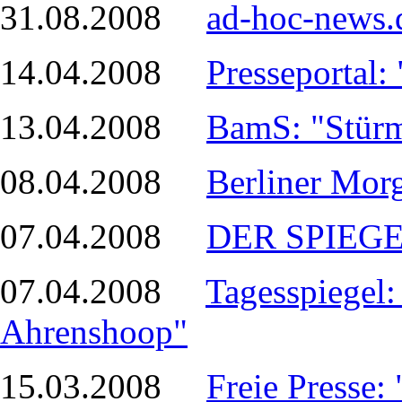
31.08.2008
ad-hoc-news.
14.04.2008
Presseportal
13.04.2008
BamS: "Stürm
08.04.2008
Berliner Mor
07.04.2008
DER SPIEGEL
07.04.2008
Tagesspiegel
Ahrenshoop"
15.03.2008
Freie Presse: