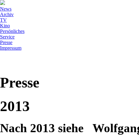
News
Archiv
TV
Kino
Persönliches
Service
Presse
Impressum
Presse
2013
Nach 2013 siehe Wolfg