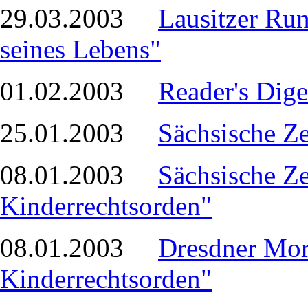
29.03.2003
Lausitzer Run
seines Lebens"
01.02.2003
Reader's Dige
25.01.2003
Sächsische Z
08.01.2003
Sächsische Z
Kinderrechtsorden"
08.01.2003
Dresdner Mo
Kinderrechtsorden"