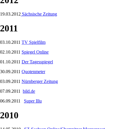
19.03.2012
Sächsische Zeitung
2011
03.10.2011
TV Spielfilm
02.10.2011
Spiegel Online
01.10.2011
Der Tagesspiegel
30.09.2011
Quotenmeter
03.09.2011
Nürnberger Zeitung
07.09.2011
bild.de
06.09.2011
Super Illu
2010