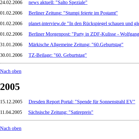
24.02.2006
news aktuell: "Salto Speziale"
01.02.2006
Berliner Zeitung: "Stumpi feierte im Postamt"
01.02.2006
planet-interview.de "In den Rückspiegel schauen und gle
01.02.2006
Berliner Morgenpost: "Party in ZDF-Kulisse - Wolfgan
31.01.2006
Märkische Allgemeine Zeitung: "60.Geburtstag"
30.01.2006
TZ-Beilage: "60. Geburtstag"
Nach oben
2005
15.12.2005
Dresden Report Portal: "Spende für Sonnenstrahl EV"
11.04.2005
Sächsische Zeitung: "Satirepreis"
Nach oben