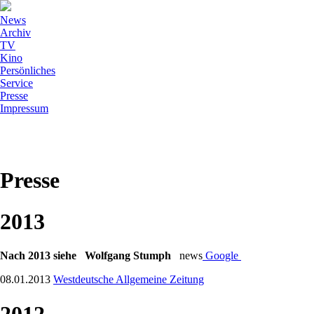
News
Archiv
TV
Kino
Persönliches
Service
Presse
Impressum
Presse
2013
Nach 2013 siehe Wolfgang Stumph
news
Google
08.01.2013
Westdeutsche Allgemeine Zeitung
2012