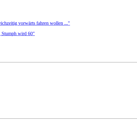
ichzeitig vorwärts fahren wollen ..."
g Stumph wird 60"