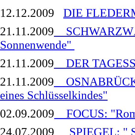
12.12.2009
DIE FLEDE
21.11.2009
SCHWARZWÄL
Sonnenwende"
21.11.2009
DER TAGESSPI
21.11.2009
OSNABRÜCKER
eines Schlüsselkindes"
02.09.2009
FOCUS: "Rome
24.07.2009
SPIEGEL: " 