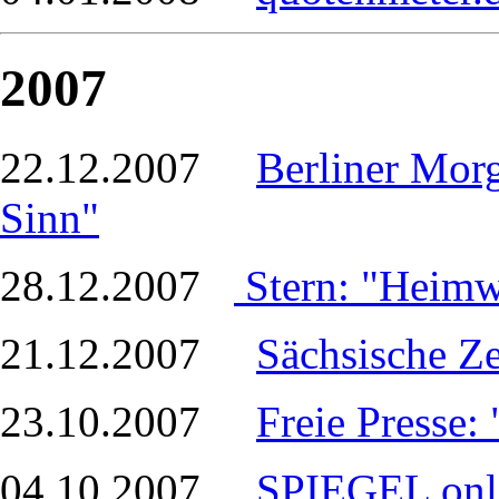
2007
22.12.2007
Berliner Mor
Sinn"
28.12.2007
Stern: "Heim
21.12.2007
Sächsische Z
23.10.2007
Freie Presse:
04.10.2007
SPIEGEL onl