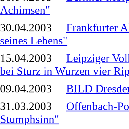
Achimsen"
30.04.2003
Frankfurter A
seines Lebens"
15.04.2003
Leipziger Vol
bei Sturz in Wurzen vier Ri
09.04.2003
BILD Dresden
31.03.2003
Offenbach-Pos
Stumphsinn"