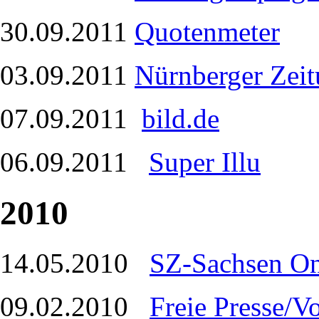
30.09.2011
Quotenmeter
03.09.2011
Nürnberger Zei
07.09.2011
bild.de
06.09.2011
Super Illu
2010
14.05.2010
SZ-Sachsen On
09.02.2010
Freie Presse/V