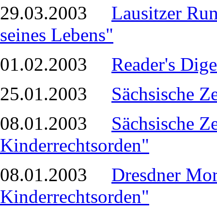
29.03.2003
Lausitzer Run
seines Lebens"
01.02.2003
Reader's Dige
25.01.2003
Sächsische Z
08.01.2003
Sächsische Z
Kinderrechtsorden"
08.01.2003
Dresdner Mo
Kinderrechtsorden"