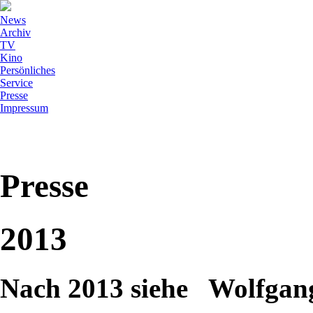
News
Archiv
TV
Kino
Persönliches
Service
Presse
Impressum
Presse
2013
Nach 2013 siehe Wolfg