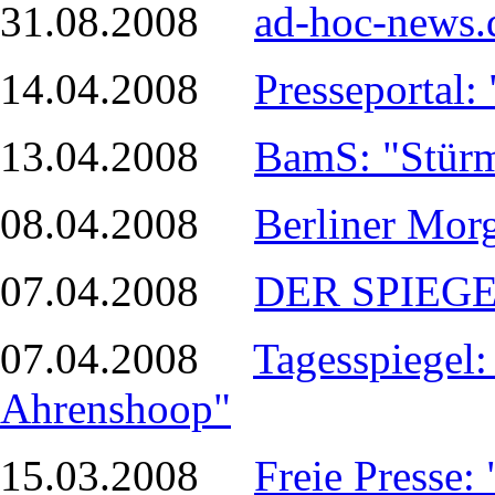
31.08.2008
ad-hoc-news.
14.04.2008
Presseportal
13.04.2008
BamS: "Stürm
08.04.2008
Berliner Mor
07.04.2008
DER SPIEGEL
07.04.2008
Tagesspiegel
Ahrenshoop"
15.03.2008
Freie Presse: