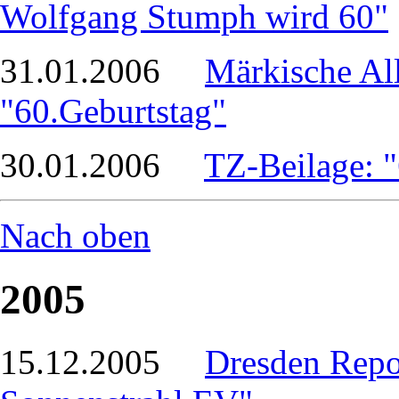
Wolfgang Stumph wird 60"
31.01.2006
Märkische Al
"60.Geburtstag"
30.01.2006
TZ-Beilage: "
Nach oben
2005
15.12.2005
Dresden Repor