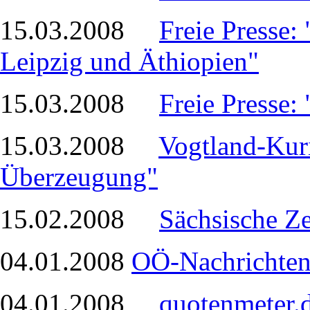
15.03.2008
Freie Presse: 
Leipzig und Äthiopien"
15.03.2008
Freie Presse:
15.03.2008
Vogtland-Kuri
Überzeugung"
15.02.2008
Sächsische Ze
04.01.2008
OÖ-Nachrichten
04.01.2008
quotenmeter.