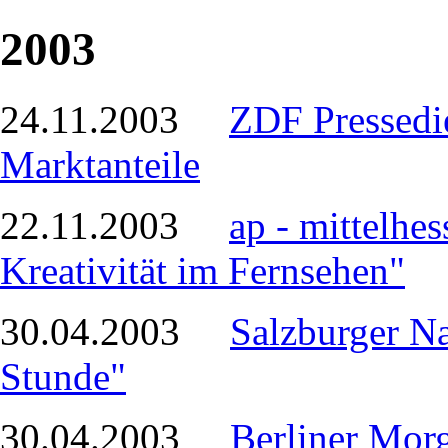
2003
24.11.2003
ZDF Pressedie
Marktanteile
22.11.2003
ap - mittelhe
Kreativität im Fernsehen"
30.04.2003
Salzburger Na
Stunde"
30.04.2003
Berliner Morg