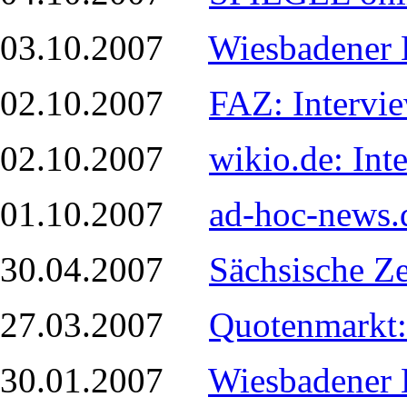
03.10.2007
Wiesbadener 
02.10.2007
FAZ: Intervi
02.10.2007
wikio.de: In
01.10.2007
ad-hoc-news.
30.04.2007
Sächsische Z
27.03.2007
Quotenmarkt:
30.01.2007
Wiesbadener 