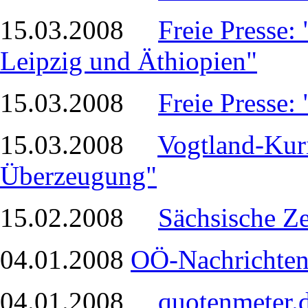
15.03.2008
Freie Presse: 
Leipzig und Äthiopien"
15.03.2008
Freie Presse:
15.03.2008
Vogtland-Kuri
Überzeugung"
15.02.2008
Sächsische Ze
04.01.2008
OÖ-Nachrichten
04.01.2008
quotenmeter.