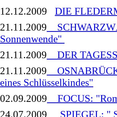
12.12.2009
DIE FLEDE
21.11.2009
SCHWARZWÄL
Sonnenwende"
21.11.2009
DER TAGESSPI
21.11.2009
OSNABRÜCKER
eines Schlüsselkindes"
02.09.2009
FOCUS: "Rome
24.07.2009
SPIEGEL: " 