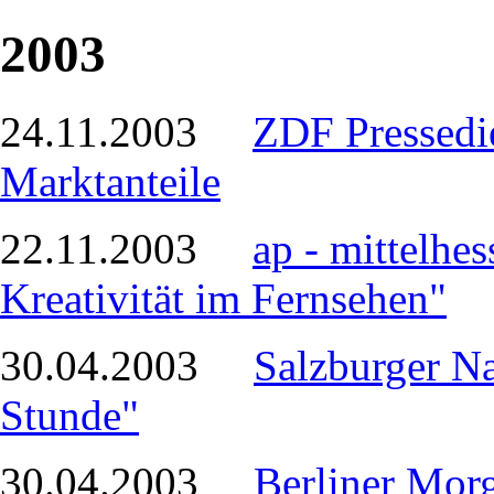
2003
24.11.2003
ZDF Pressedie
Marktanteile
22.11.2003
ap - mittelhe
Kreativität im Fernsehen"
30.04.2003
Salzburger Na
Stunde"
30.04.2003
Berliner Morg