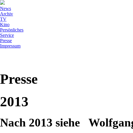
News
Archiv
TV
Kino
Persönliches
Service
Presse
Impressum
Presse
2013
Nach 2013 siehe Wolfg