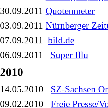
30.09.2011
Quotenmeter
03.09.2011
Nürnberger Zei
07.09.2011
bild.de
06.09.2011
Super Illu
2010
14.05.2010
SZ-Sachsen On
09.02.2010
Freie Presse/V