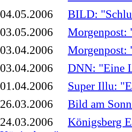
04.05.2006
BILD: "Schlus
03.05.2006
Morgenpost: 
03.04.2006
Morgenpost: 
03.04.2006
DNN: "Eine L
01.04.2006
Super Illu: "
26.03.2006
Bild am Sonn
24.03.2006
Königsberg Ex