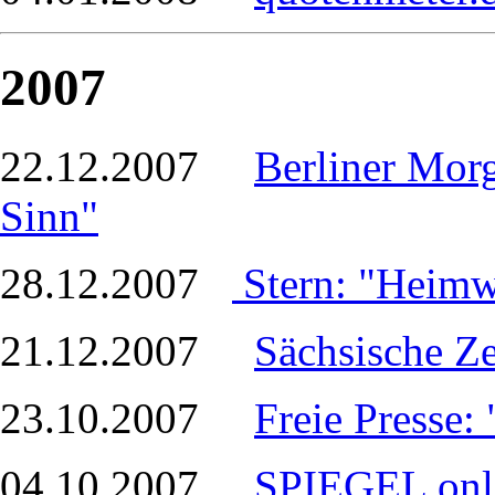
2007
22.12.2007
Berliner Mor
Sinn"
28.12.2007
Stern: "Heim
21.12.2007
Sächsische Z
23.10.2007
Freie Presse:
04.10.2007
SPIEGEL onl