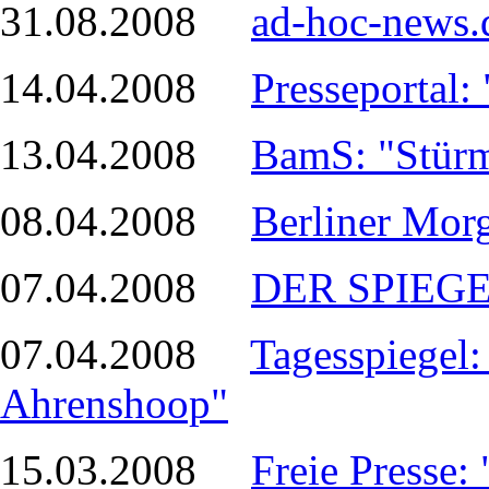
31.08.2008
ad-hoc-news.
14.04.2008
Presseportal
13.04.2008
BamS: "Stürm
08.04.2008
Berliner Mor
07.04.2008
DER SPIEGEL
07.04.2008
Tagesspiegel
Ahrenshoop"
15.03.2008
Freie Presse: