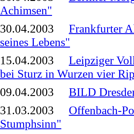
Achimsen"
30.04.2003
Frankfurter A
seines Lebens"
15.04.2003
Leipziger Vol
bei Sturz in Wurzen vier Ri
09.04.2003
BILD Dresden
31.03.2003
Offenbach-Pos
Stumphsinn"