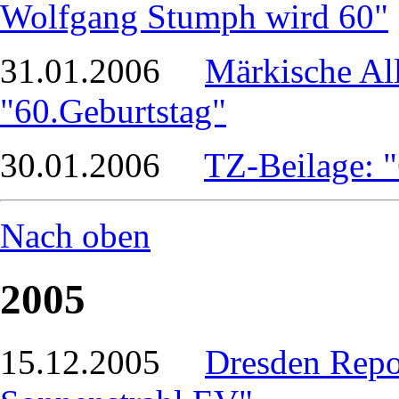
Wolfgang Stumph wird 60"
31.01.2006
Märkische Al
"60.Geburtstag"
30.01.2006
TZ-Beilage: "
Nach oben
2005
15.12.2005
Dresden Repor