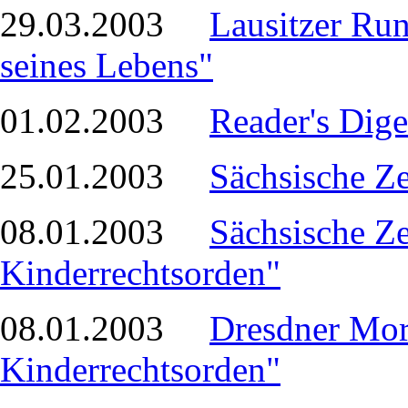
29.03.2003
Lausitzer Run
seines Lebens"
01.02.2003
Reader's Dige
25.01.2003
Sächsische Z
08.01.2003
Sächsische Z
Kinderrechtsorden"
08.01.2003
Dresdner Mo
Kinderrechtsorden"