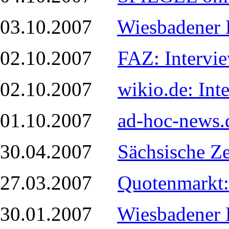
03.10.2007
Wiesbadener 
02.10.2007
FAZ: Intervi
02.10.2007
wikio.de: In
01.10.2007
ad-hoc-news.
30.04.2007
Sächsische Z
27.03.2007
Quotenmarkt:
30.01.2007
Wiesbadener 