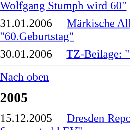
Wolfgang Stumph wird 60"
31.01.2006
Märkische Al
"60.Geburtstag"
30.01.2006
TZ-Beilage: "
Nach oben
2005
15.12.2005
Dresden Repor