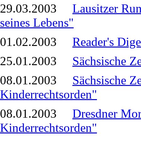
29.03.2003
Lausitzer Run
seines Lebens"
01.02.2003
Reader's Dige
25.01.2003
Sächsische Z
08.01.2003
Sächsische Z
Kinderrechtsorden"
08.01.2003
Dresdner Mo
Kinderrechtsorden"