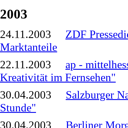
2003
24.11.2003
ZDF Pressedie
Marktanteile
22.11.2003
ap - mittelhe
Kreativität im Fernsehen"
30.04.2003
Salzburger Na
Stunde"
30.04.2003
Berliner Morg