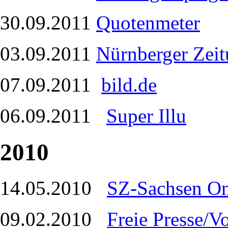
30.09.2011
Quotenmeter
03.09.2011
Nürnberger Zei
07.09.2011
bild.de
06.09.2011
Super Illu
2010
14.05.2010
SZ-Sachsen On
09.02.2010
Freie Presse/V