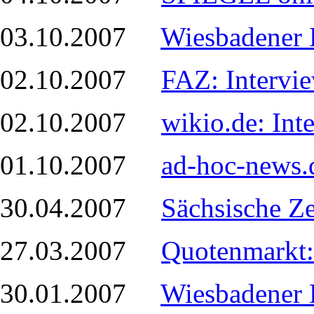
03.10.2007
Wiesbadener 
02.10.2007
FAZ: Intervi
02.10.2007
wikio.de: In
01.10.2007
ad-hoc-news.
30.04.2007
Sächsische Z
27.03.2007
Quotenmarkt:
30.01.2007
Wiesbadener 