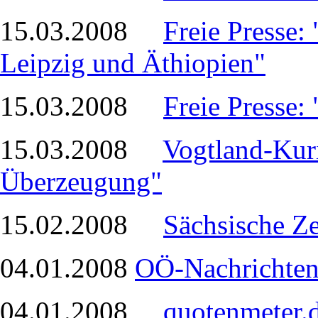
15.03.2008
Freie Presse: 
Leipzig und Äthiopien"
15.03.2008
Freie Presse:
15.03.2008
Vogtland-Kuri
Überzeugung"
15.02.2008
Sächsische Ze
04.01.2008
OÖ-Nachrichten
04.01.2008
quotenmeter.