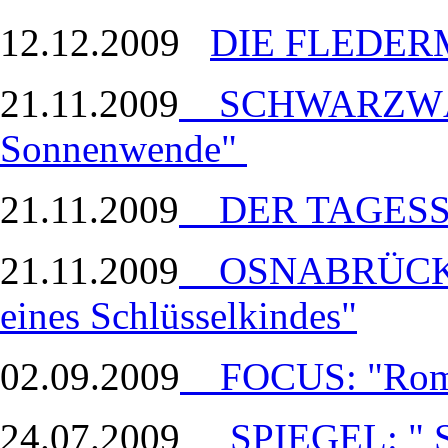
12.12.2009
DIE FLEDE
21.11.2009
SCHWARZWÄL
Sonnenwende"
21.11.2009
DER TAGESSPI
21.11.2009
OSNABRÜCKER
eines Schlüsselkindes"
02.09.2009
FOCUS: "Rome
24.07.2009
SPIEGEL: " 