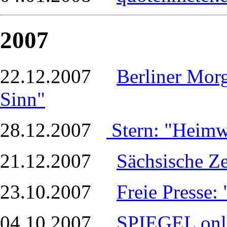
2007
22.12.2007
Berliner Mor
Sinn"
28.12.2007
Stern: "Heim
21.12.2007
Sächsische Z
23.10.2007
Freie Presse:
04.10.2007
SPIEGEL onl