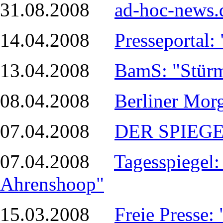
31.08.2008
ad-hoc-news.
14.04.2008
Presseportal
13.04.2008
BamS: "Stürm
08.04.2008
Berliner Mor
07.04.2008
DER SPIEGEL
07.04.2008
Tagesspiegel
Ahrenshoop"
15.03.2008
Freie Presse: