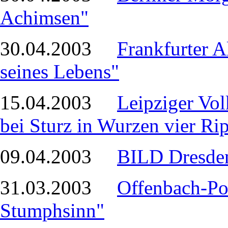
Achimsen"
30.04.2003
Frankfurter A
seines Lebens"
15.04.2003
Leipziger Vol
bei Sturz in Wurzen vier Ri
09.04.2003
BILD Dresden
31.03.2003
Offenbach-Pos
Stumphsinn"