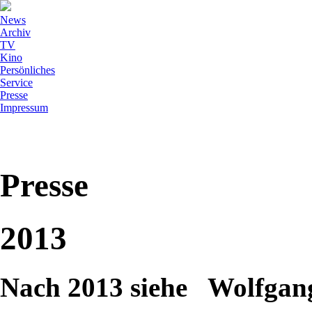
News
Archiv
TV
Kino
Persönliches
Service
Presse
Impressum
Presse
2013
Nach 2013 siehe Wolfg