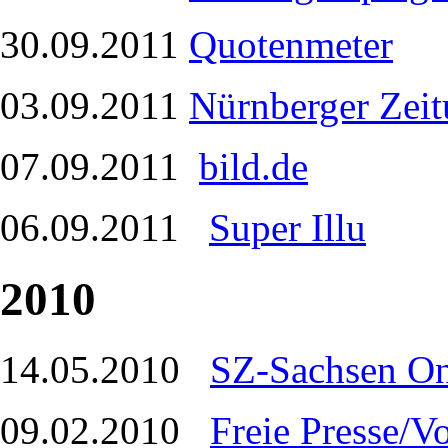
30.09.2011
Quotenmeter
03.09.2011
Nürnberger Zei
07.09.2011
bild.de
06.09.2011
Super Illu
2010
14.05.2010
SZ-Sachsen On
09.02.2010
Freie Presse/V