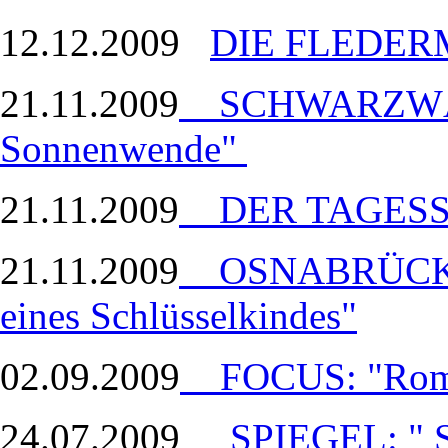
12.12.2009
DIE FLEDE
21.11.2009
SCHWARZWÄL
Sonnenwende"
21.11.2009
DER TAGESSPI
21.11.2009
OSNABRÜCKER
eines Schlüsselkindes"
02.09.2009
FOCUS: "Rome
24.07.2009
SPIEGEL: " 