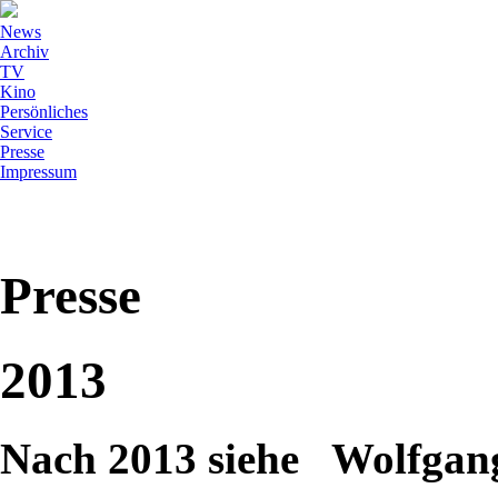
News
Archiv
TV
Kino
Persönliches
Service
Presse
Impressum
Presse
2013
Nach 2013 siehe Wolfg