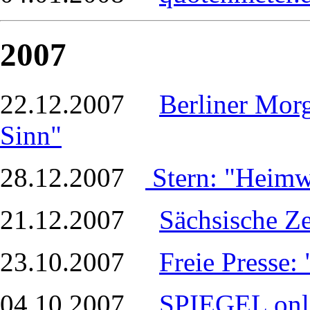
2007
22.12.2007
Berliner Mor
Sinn"
28.12.2007
Stern: "Heim
21.12.2007
Sächsische Z
23.10.2007
Freie Presse:
04.10.2007
SPIEGEL onl