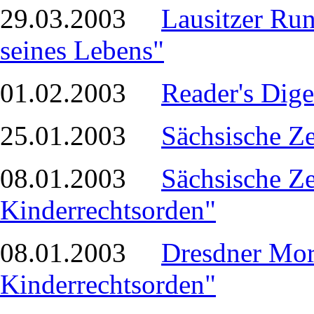
29.03.2003
Lausitzer Run
seines Lebens"
01.02.2003
Reader's Dige
25.01.2003
Sächsische Z
08.01.2003
Sächsische Z
Kinderrechtsorden"
08.01.2003
Dresdner Mo
Kinderrechtsorden"