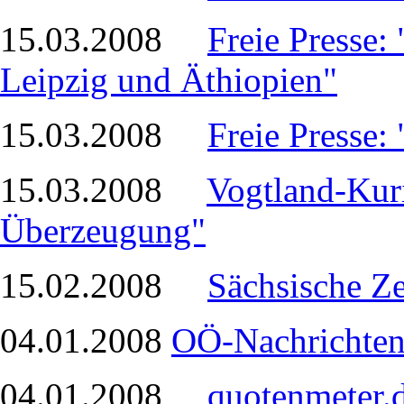
15.03.2008
Freie Presse: 
Leipzig und Äthiopien"
15.03.2008
Freie Presse:
15.03.2008
Vogtland-Kuri
Überzeugung"
15.02.2008
Sächsische Ze
04.01.2008
OÖ-Nachrichten
04.01.2008
quotenmeter.