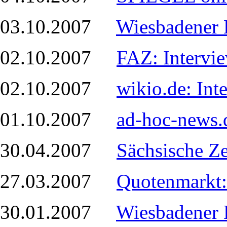
03.10.2007
Wiesbadener 
02.10.2007
FAZ: Intervi
02.10.2007
wikio.de: In
01.10.2007
ad-hoc-news.
30.04.2007
Sächsische Z
27.03.2007
Quotenmarkt:
30.01.2007
Wiesbadener 