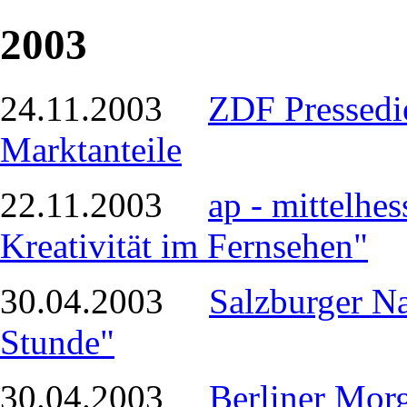
2003
24.11.2003
ZDF Pressedie
Marktanteile
22.11.2003
ap - mittelhe
Kreativität im Fernsehen"
30.04.2003
Salzburger Na
Stunde"
30.04.2003
Berliner Morg