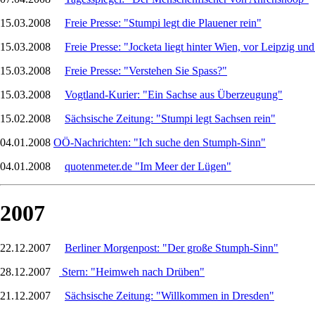
15.03.2008
Freie Presse: "Stumpi legt die Plauener rein"
15.03.2008
Freie Presse: "Jocketa liegt hinter Wien, vor Leipzig un
15.03.2008
Freie Presse: "Verstehen Sie Spass?"
15.03.2008
Vogtland-Kurier: "Ein Sachse aus Überzeugung"
15.02.2008
Sächsische Zeitung: "Stumpi legt Sachsen rein"
04.01.2008
OÖ-Nachrichten: "Ich suche den Stumph-Sinn"
04.01.2008
quotenmeter.de "Im Meer der Lügen"
2007
22.12.2007
Berliner Morgenpost: "Der große Stumph-Sinn"
28.12.2007
Stern: "Heimweh nach Drüben"
21.12.2007
Sächsische Zeitung: "Willkommen in Dresden"