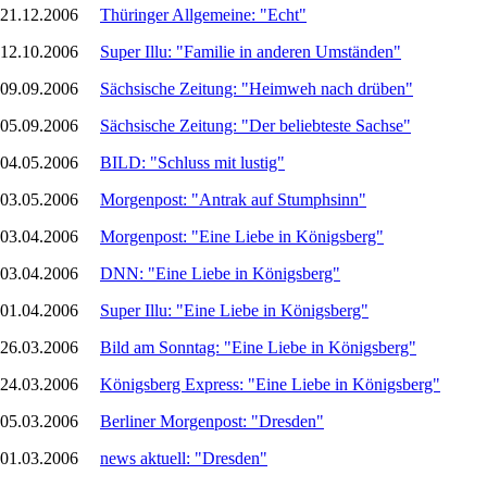
21.12.2006
Thüringer Allgemeine: "Echt"
12.10.2006
Super Illu: "Familie in anderen Umständen"
09.09.2006
Sächsische Zeitung: "Heimweh nach drüben"
05.09.2006
Sächsische Zeitung: "Der beliebteste Sachse"
04.05.2006
BILD: "Schluss mit lustig"
03.05.2006
Morgenpost: "Antrak auf Stumphsinn"
03.04.2006
Morgenpost: "Eine Liebe in Königsberg"
03.04.2006
DNN: "Eine Liebe in Königsberg"
01.04.2006
Super Illu: "Eine Liebe in Königsberg"
26.03.2006
Bild am Sonntag: "Eine Liebe in Königsberg"
24.03.2006
Königsberg Express: "Eine Liebe in Königsberg"
05.03.2006
Berliner Morgenpost: "Dresden"
01.03.2006
news aktuell: "Dresden"