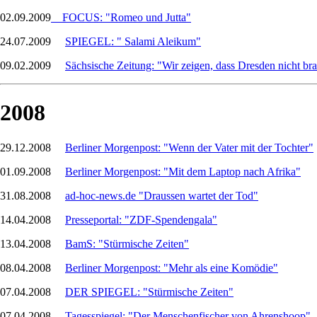
02.09.2009
FOCUS: "Romeo und Jutta"
24.07.2009
SPIEGEL: " Salami Aleikum"
09.02.2009
Sächsische Zeitung: "Wir zeigen, dass Dresden nicht bra
2008
29.12.2008
Berliner Morgenpost: "Wenn der Vater mit der Tochter"
01.09.2008
Berliner Morgenpost: "Mit dem Laptop nach Afrika"
31.08.2008
ad-hoc-news.de "Draussen wartet der Tod"
14.04.2008
Presseportal: "ZDF-Spendengala"
13.04.2008
BamS: "Stürmische Zeiten"
08.04.2008
Berliner Morgenpost: "Mehr als eine Komödie"
07.04.2008
DER SPIEGEL: "Stürmische Zeiten"
07.04.2008
Tagesspiegel: "Der Menschenfischer von Ahrenshoop"