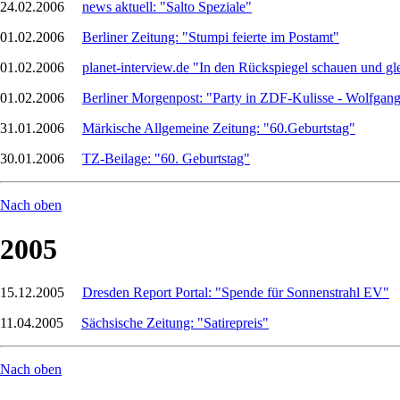
24.02.2006
news aktuell: "Salto Speziale"
01.02.2006
Berliner Zeitung: "Stumpi feierte im Postamt"
01.02.2006
planet-interview.de "In den Rückspiegel schauen und gle
01.02.2006
Berliner Morgenpost: "Party in ZDF-Kulisse - Wolfgan
31.01.2006
Märkische Allgemeine Zeitung: "60.Geburtstag"
30.01.2006
TZ-Beilage: "60. Geburtstag"
Nach oben
2005
15.12.2005
Dresden Report Portal: "Spende für Sonnenstrahl EV"
11.04.2005
Sächsische Zeitung: "Satirepreis"
Nach oben