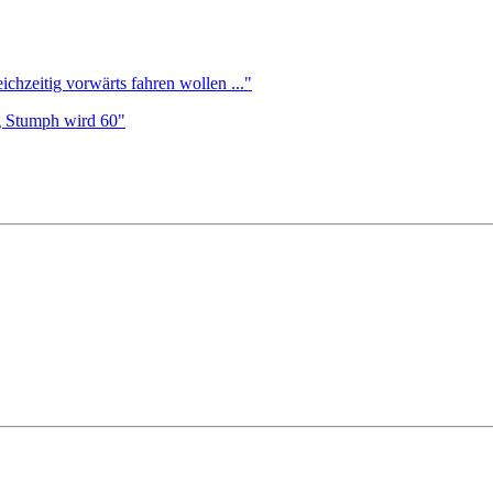
ichzeitig vorwärts fahren wollen ..."
g Stumph wird 60"