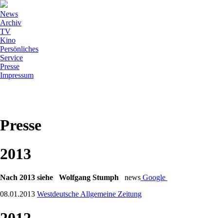
News
Archiv
TV
Kino
Persönliches
Service
Presse
Impressum
Presse
2013
Nach 2013 siehe Wolfgang Stumph
news
Google
08.01.2013
Westdeutsche Allgemeine Zeitung
2012