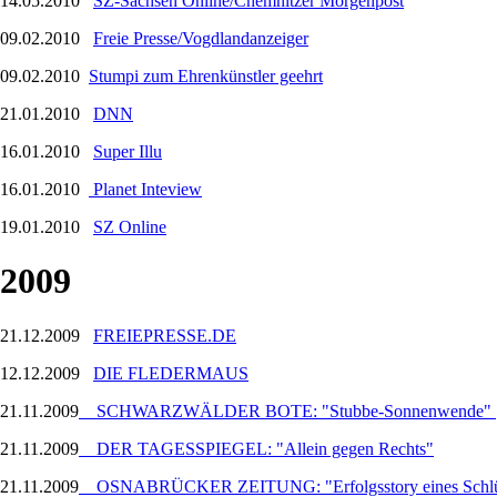
14.05.2010
SZ-Sachsen Online/Chemnitzer Morgenpost
09.02.2010
Freie Presse/Vogdlandanzeiger
09.02.2010
Stumpi zum Ehrenkünstler geehrt
21.01.2010
DNN
16.01.2010
Super Illu
16.01.2010
Planet Inteview
19.01.2010
SZ Online
2009
21.12.2009
FREIEPRESSE.DE
12.12.2009
DIE FLEDERMAUS
21.11.2009
SCHWARZWÄLDER BOTE: "Stubbe-Sonnenwende"
21.11.2009
DER TAGESSPIEGEL: "Allein gegen Rechts"
21.11.2009
OSNABRÜCKER ZEITUNG: "Erfolgsstory eines Schlüs