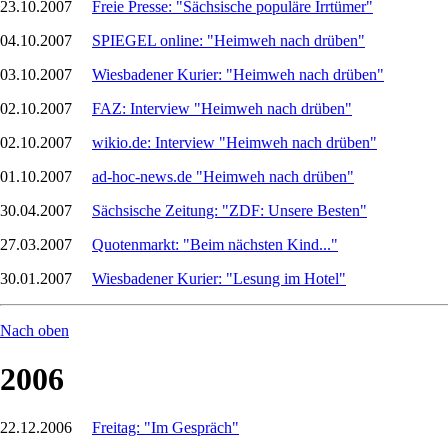
23.10.2007
Freie Presse: "Sächsische populäre Irrtümer"
04.10.2007
SPIEGEL online: "Heimweh nach drüben"
03.10.2007
Wiesbadener Kurier: "Heimweh nach drüben"
02.10.2007
FAZ: Interview "Heimweh nach drüben"
02.10.2007
wikio.de: Interview "Heimweh nach drüben"
01.10.2007
ad-hoc-news.de "Heimweh nach drüben"
30.04.2007
Sächsische Zeitung: "ZDF: Unsere Besten"
27.03.2007
Quotenmarkt: "Beim nächsten Kind..."
30.01.2007
Wiesbadener Kurier: "Lesung im Hotel"
Nach oben
2006
22.12.2006
Freitag: "Im Gespräch"